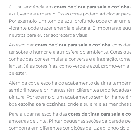
Outra tendência em
cores de tinta para sala e cozinha
azul, verde e amarelo. Essas cores podem adicionar per
Por exemplo, um tom de azul profundo pode criar um 
vibrante pode trazer energia e alegria. É importante eq
neutros para evitar sobrecarga visual.
Ao escolher
cores de tinta para sala e cozinha
, conside
ter sobre o humor e a atmosfera do ambiente. Cores que
conhecidas por estimular a conversa e a interação, torna
jantar. Já as cores frias, como verde e azul, promovem a 
de estar.
Além da cor, a escolha do acabamento da tinta também 
semibrilhosos e brilhantes têm diferentes propriedades 
pintura. Por exemplo, um acabamento semibrilhante é m
boa escolha para cozinhas, onde a sujeira e as manchas
Para ajudar na escolha das
cores de tinta para sala e c
amostras de tinta. Pintar pequenas seções da parede per
comporta em diferentes condições de luz ao longo do dia.