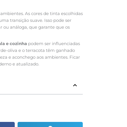
ambientes. As cores de tinta escolhidas
 uma transição suave. Isso pode ser
r ou análoga, que garante que os
ala e cozinha
podem ser influenciadas
rde-oliva e o terracota têm ganhado
eza e aconchego aos ambientes. Ficar
erno e atualizado.