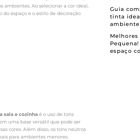
ambientes. Ao selecionar a cor ideal,
Guia comp
 do espaço e o estilo de decoração
tinta ide
ambiente
Melhores 
Pequena!
espaço co
ra sala e cozinha
é o uso de tons
cem uma base versátil que pode ser
as cores. Além disso, os tons neutros
eais para ambientes menores.