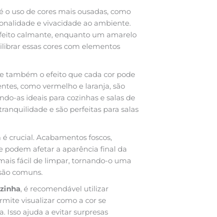
é o uso de cores mais ousadas, como
sonalidade e vivacidade ao ambiente.
efeito calmante, enquanto um amarelo
uilibrar essas cores com elementos
re também o efeito que cada cor pode
ntes, como vermelho e laranja, são
ndo-as ideais para cozinhas e salas de
tranquilidade e são perfeitas para salas
é crucial. Acabamentos foscos,
e podem afetar a aparência final da
ais fácil de limpar, tornando-o uma
 são comuns.
ozinha
, é recomendável utilizar
mite visualizar como a cor se
 Isso ajuda a evitar surpresas