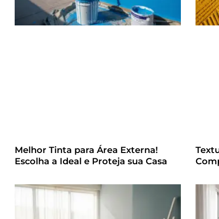
Melhor Tinta para Área Externa!
Text
Escolha a Ideal e Proteja sua Casa
Comp