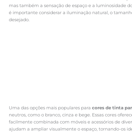
mas também a sensação de espaço e a luminosidade dos 
é importante considerar a iluminação natural, o tamanho
desejado.
Uma das opções mais populares para
cores de tinta pa
neutros, como o branco, cinza e bege. Essas cores ofere
facilmente combinada com móveis e acessórios de divers
ajudam a ampliar visualmente o espaço, tornando-os id