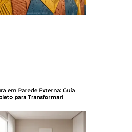
ura em Parede Externa: Guia
leto para Transformar!