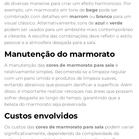
de diversas maneiras para criar um efeito harmonioso. Por
exemplo, um marmorato em tons de
bege
pode ser
combinado com detalhes em
marrom
ou
branco
para um
visual clássico. Alternativamente, tons de
azul
e
verde
podem ser usados para um ambiente mais contemporâneo
e vibrante. A escolha das combinações deve refletir o estilo
pessoal e a atmosfera desejada para a sala.
Manutenção do marmorato
A manutenção das
cores de marmorato para sala
é
relativamente simples. Recomenda-se a limpeza regular
com um pano úmido e produtos de limpeza suaves,
evitando abrasivos que possam danificar a superfície. Além
disso, é importante realizar retoques nas áreas que possam
sofrer desgaste ao longo do tempo, garantindo que a
beleza do marmorato seja preservada.
Custos envolvidos
Os custos das
cores de marmorato para sala
podem variar
significativamente, dependendo da complexidade da