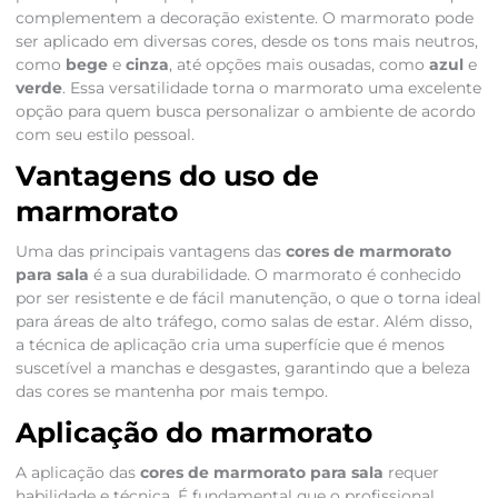
complementem a decoração existente. O marmorato pode
ser aplicado em diversas cores, desde os tons mais neutros,
como
bege
e
cinza
, até opções mais ousadas, como
azul
e
verde
. Essa versatilidade torna o marmorato uma excelente
opção para quem busca personalizar o ambiente de acordo
com seu estilo pessoal.
Vantagens do uso de
marmorato
Uma das principais vantagens das
cores de marmorato
para sala
é a sua durabilidade. O marmorato é conhecido
por ser resistente e de fácil manutenção, o que o torna ideal
para áreas de alto tráfego, como salas de estar. Além disso,
a técnica de aplicação cria uma superfície que é menos
suscetível a manchas e desgastes, garantindo que a beleza
das cores se mantenha por mais tempo.
Aplicação do marmorato
A aplicação das
cores de marmorato para sala
requer
habilidade e técnica. É fundamental que o profissional