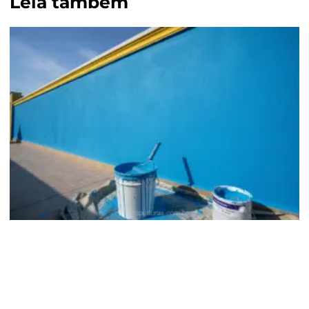
Leia também