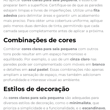
Ao aplicar
cores claras para sala pequena
, é essencial
preparar bem a superfície. Certifique-se de que as paredes
estejam limpas e livres de imperfeições. Utilize uma
fita
adesiva
para delimitar áreas e garantir um acabamento
mais preciso. Para obter uma cobertura uniforme, aplique
pelo menos duas demãos de tinta, permitindo que cada
camada seque completamente antes de aplicar a próxima.
Combinações de cores
Combinar
cores claras para sala pequena
com outros
tons pode resultar em um espaço harmonioso e
equilibrado. Por exemplo, o uso de um
cinza claro
nas
paredes pode ser complementado com móveis em
branco
e detalhes em
azul pastel
. Essas combinações não apenas
ampliam a sensação de espaço, mas também adicionam
profundidade e interesse visual ao ambiente.
Estilos de decoração
As
cores claras para sala pequena
são adequadas para
diversos estilos de decoração, como o
minimalista
, que
prioriza a simplicidade e a funcionalidade, e o
escandinavo
,