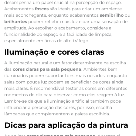
desempenha um papel crucial na percepção do espaço.
Acabamentos
foscos
são ideais para criar um ambiente
mais aconchegante, enquanto acabamentos
semibrilho
ou
brilhantes
podem refletir mais luz e dar uma sensação de
amplitude. Ao escolher o acabamento, considere a
funcionalidade do espaço e a facilidade de limpeza,
especialmente em áreas de alto tráfego.
Iluminação e cores claras
A iluminação natural é um fator determinante na escolha
das
cores claras para sala pequena
. Ambientes bem
iluminados podem suportar tons mais ousados, enquanto
salas com pouca luz podem se beneficiar de cores ainda
mais claras. É recomendável testar as cores em diferentes
momentos do dia para observar como elas reagem à luz.
Lembre-se de que a iluminação artificial também pode
influenciar a percepção das cores, por isso, escolha
lâmpadas que complementem a paleta escolhida.
Dicas para aplicação da pintura