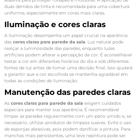
adesiva para proteger rodapés e molduras. A aplicação de
duas demãos de tinta é recomendada para uma cobertura
uniforme, especialmente em cores mais claras.
Iluminação e cores claras
A iluminação desempenha um papel crucial na aparência
das
cores claras para parede da sala
. Luz natural pode
realçar a luminosidade das paredes, enquanto luzes
artificiais podem alterar a percepção da cor. É aconselhável
testar a cor em diferentes horários do dia e sob diferentes
fontes de luz antes de tomar uma decisão final. Isso ajudará
a garantir que a cor escolhida se mantenha agradável em
todas as condições de iluminação.
Manutenção das paredes claras
As
cores claras para parede da sala
exigem cuidados
especiais para manter sua aparência. É recomendável
limpar as paredes regularmente com um pano úmido e, se
necessário, utilizar produtos de limpeza suaves. Evite o uso
de esponjas abrasivas, pois podem danificar a pintura. Para
manchas mais persistentes, uma leve repintura pode ser