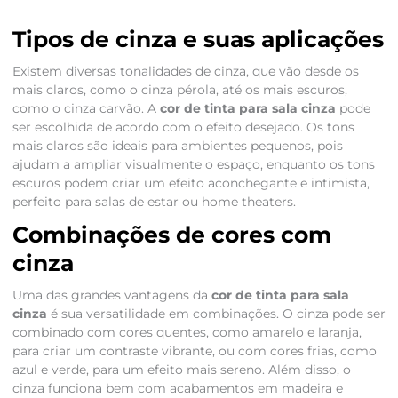
Tipos de cinza e suas aplicações
Existem diversas tonalidades de cinza, que vão desde os
mais claros, como o cinza pérola, até os mais escuros,
como o cinza carvão. A
cor de tinta para sala cinza
pode
ser escolhida de acordo com o efeito desejado. Os tons
mais claros são ideais para ambientes pequenos, pois
ajudam a ampliar visualmente o espaço, enquanto os tons
escuros podem criar um efeito aconchegante e intimista,
perfeito para salas de estar ou home theaters.
Combinações de cores com
cinza
Uma das grandes vantagens da
cor de tinta para sala
cinza
é sua versatilidade em combinações. O cinza pode ser
combinado com cores quentes, como amarelo e laranja,
para criar um contraste vibrante, ou com cores frias, como
azul e verde, para um efeito mais sereno. Além disso, o
cinza funciona bem com acabamentos em madeira e