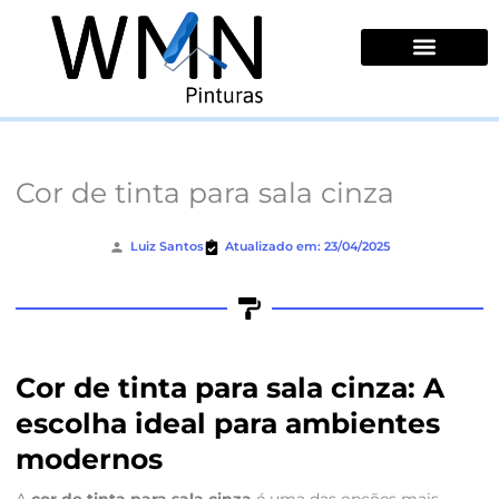
Ir
para
o
conteúdo
Quem Somos
Cor de tinta para sala cinza
Luiz Santos
Atualizado em: 23/04/2025
Cor de tinta para sala cinza: A
escolha ideal para ambientes
modernos