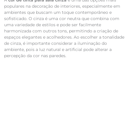
A
cor de tinta para sala cinza
é uma das opções mais
populares na decoração de interiores, especialmente em
ambientes que buscam um toque contemporâneo e
sofisticado. O cinza é uma cor neutra que combina com
uma variedade de estilos e pode ser facilmente
harmonizada com outros tons, permitindo a criação de
espaços elegantes e acolhedores. Ao escolher a tonalidade
de cinza, é importante considerar a iluminação do
ambiente, pois a luz natural e artificial pode alterar a
percepção da cor nas paredes.