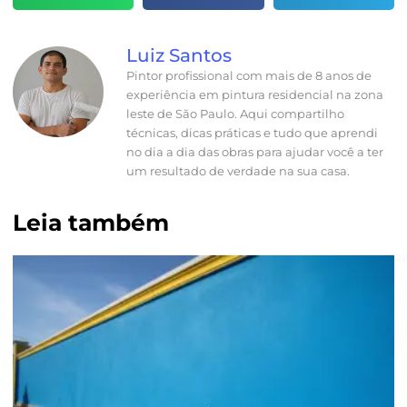
Luiz Santos
Pintor profissional com mais de 8 anos de
experiência em pintura residencial na zona
leste de São Paulo. Aqui compartilho
técnicas, dicas práticas e tudo que aprendi
no dia a dia das obras para ajudar você a ter
um resultado de verdade na sua casa.
Leia também