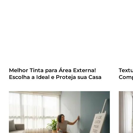
Melhor Tinta para Área Externa!
Text
Escolha a Ideal e Proteja sua Casa
Comp