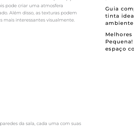
ois pode criar uma atmosfera
Guia comp
ado. Além disso, as texturas podem
tinta ide
s mais interessantes visualmente.
ambiente
Melhores 
Pequena!
espaço co
paredes da sala, cada uma com suas