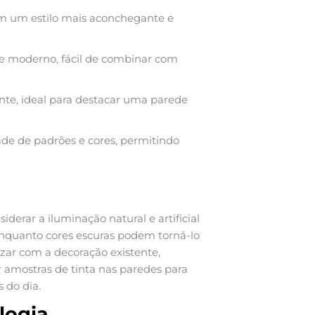
m um estilo mais aconchegante e
 moderno, fácil de combinar com
ante, ideal para destacar uma parede
de de padrões e cores, permitindo
iderar a iluminação natural e artificial
enquanto cores escuras podem torná-lo
zar com a decoração existente,
ar amostras de tinta nas paredes para
 do dia.
logia