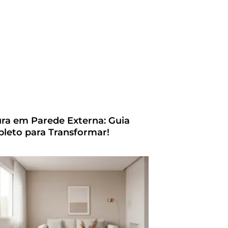
ura em Parede Externa: Guia
leto para Transformar!