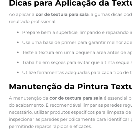
Dicas para Aplicação da Text
Ao aplicar a
cor de textura para sala
, algumas dicas pod
resultado profissional:
Prepare bem a superfície, limpando e reparando i
Use uma base de primer para garantir melhor ader
Teste a textura em uma pequena área antes de ap
Trabalhe em seções para evitar que a tinta seque an
Utilize ferramentas adequadas para cada tipo de t
Manutenção da Pintura Text
A manutenção da
cor de textura para sala
é essencial p
do acabamento. É recomendável limpar as paredes re
necessário, utilizar produtos específicos para limpeza de
inspecionar as paredes periodicamente para identificar 
permitindo reparos rápidos e eficazes.