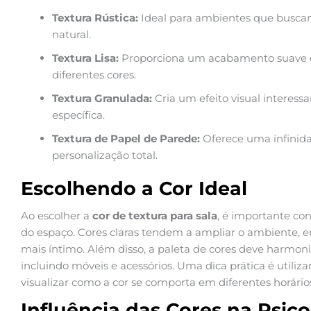
Textura Rústica:
Ideal para ambientes que busca
natural.
Textura Lisa:
Proporciona um acabamento suave e
diferentes cores.
Textura Granulada:
Cria um efeito visual interess
específica.
Textura de Papel de Parede:
Oferece uma infinida
personalização total.
Escolhendo a Cor Ideal
Ao escolher a
cor de textura para sala
, é importante cons
do espaço. Cores claras tendem a ampliar o ambiente, 
mais íntimo. Além disso, a paleta de cores deve harmoni
incluindo móveis e acessórios. Uma dica prática é utiliz
visualizar como a cor se comporta em diferentes horários
Influência das Cores na Psico