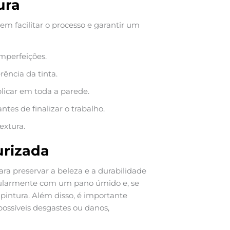
ura
em facilitar o processo e garantir um
mperfeições.
ência da tinta.
licar em toda a parede.
tes de finalizar o trabalho.
extura.
urizada
ara preservar a beleza e a durabilidade
gularmente com um pano úmido e, se
 pintura. Além disso, é importante
possíveis desgastes ou danos,