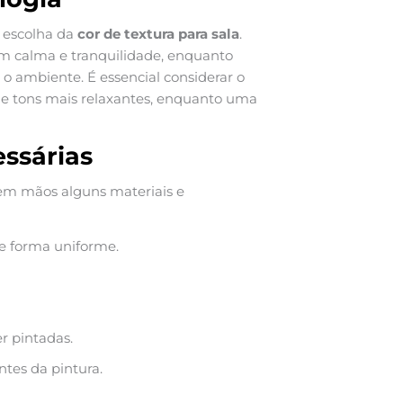
 escolha da
cor de textura para sala
.
em calma e tranquilidade, enquanto
o ambiente. É essencial considerar o
 de tons mais relaxantes, enquanto uma
ssárias
r em mãos alguns materiais e
de forma uniforme.
r pintadas.
tes da pintura.