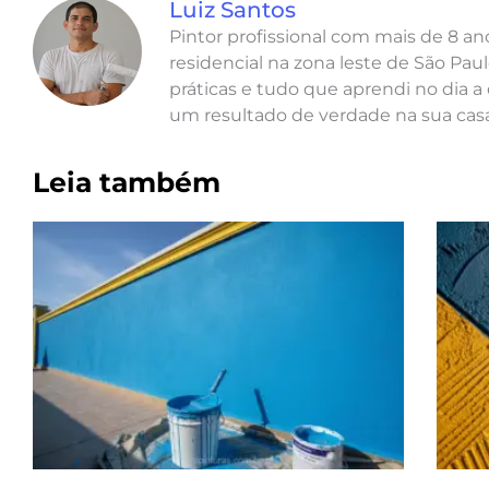
Luiz Santos
Pintor profissional com mais de 8 a
residencial na zona leste de São Paul
práticas e tudo que aprendi no dia a 
um resultado de verdade na sua casa
Leia também