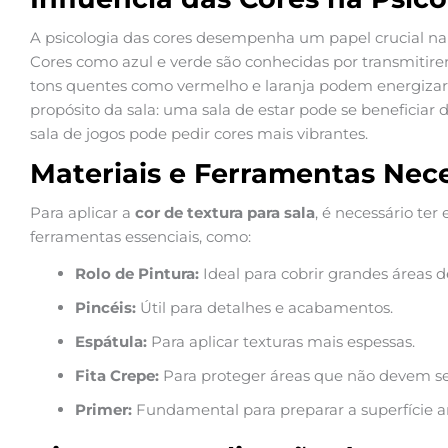
A psicologia das cores desempenha um papel crucial na
Cores como azul e verde são conhecidas por transmitir
tons quentes como vermelho e laranja podem energizar 
propósito da sala: uma sala de estar pode se beneficiar
sala de jogos pode pedir cores mais vibrantes.
Materiais e Ferramentas Nece
Para aplicar a
cor de textura para sala
, é necessário te
ferramentas essenciais, como:
Rolo de Pintura:
Ideal para cobrir grandes áreas 
Pincéis:
Útil para detalhes e acabamentos.
Espátula:
Para aplicar texturas mais espessas.
Fita Crepe:
Para proteger áreas que não devem se
Primer:
Fundamental para preparar a superfície an