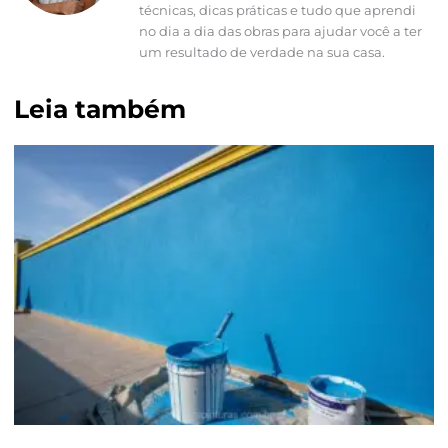
técnicas, dicas práticas e tudo que aprendi
no dia a dia das obras para ajudar você a ter
um resultado de verdade na sua casa.
Leia também