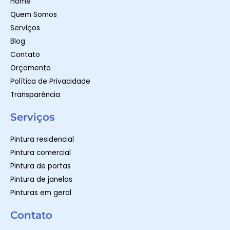
Home
p
a
k
m
-
Quem Somos
f
Serviços
Blog
Contato
Orçamento
Política de Privacidade
Transparência
Serviços
Pintura residencial
Pintura comercial
Pintura de portas
Pintura de janelas
Pinturas em geral
Contato