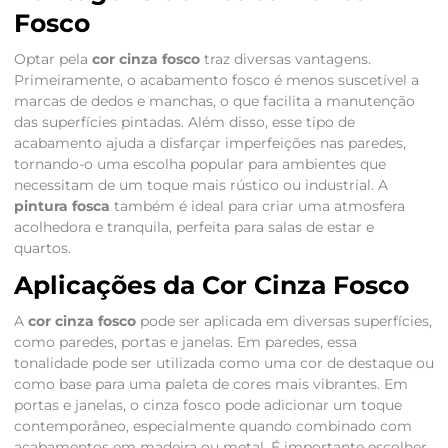
Fosco
Optar pela
cor cinza fosco
traz diversas vantagens.
Primeiramente, o acabamento fosco é menos suscetível a
marcas de dedos e manchas, o que facilita a manutenção
das superfícies pintadas. Além disso, esse tipo de
acabamento ajuda a disfarçar imperfeições nas paredes,
tornando-o uma escolha popular para ambientes que
necessitam de um toque mais rústico ou industrial. A
pintura fosca
também é ideal para criar uma atmosfera
acolhedora e tranquila, perfeita para salas de estar e
quartos.
Aplicações da Cor Cinza Fosco
A
cor cinza fosco
pode ser aplicada em diversas superfícies,
como paredes, portas e janelas. Em paredes, essa
tonalidade pode ser utilizada como uma cor de destaque ou
como base para uma paleta de cores mais vibrantes. Em
portas e janelas, o cinza fosco pode adicionar um toque
contemporâneo, especialmente quando combinado com
acabamentos em madeira ou metal. É importante escolher