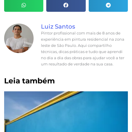
Luiz Santos
Pintor profissional com mais de 8 anos de
experiência em pintura residencial na zona
leste de São Paulo. Aqui compartilho
técnicas, dicas práticas e tudo que aprendi
no dia a dia das obras para ajudar você a ter
um resultado de verdade na sua casa.
Leia também