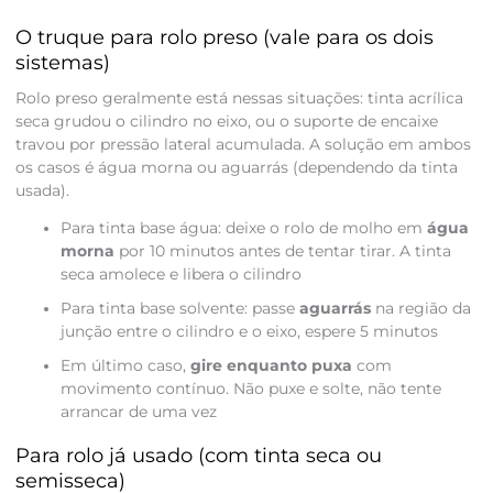
O truque para rolo preso (vale para os dois
sistemas)
Rolo preso geralmente está nessas situações: tinta acrílica
seca grudou o cilindro no eixo, ou o suporte de encaixe
travou por pressão lateral acumulada. A solução em ambos
os casos é água morna ou aguarrás (dependendo da tinta
usada).
Para tinta base água: deixe o rolo de molho em
água
morna
por 10 minutos antes de tentar tirar. A tinta
seca amolece e libera o cilindro
Para tinta base solvente: passe
aguarrás
na região da
junção entre o cilindro e o eixo, espere 5 minutos
Em último caso,
gire enquanto puxa
com
movimento contínuo. Não puxe e solte, não tente
arrancar de uma vez
Para rolo já usado (com tinta seca ou
semisseca)