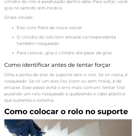
cilindro do rolo é parafusado dentro dele. Para soltar, você
gira no sentido anti-horário.
Sinais visuais:
Eixo com filete de rosca visível
O cilindro do rolo tem encaixe correspondente
também rosqueado
Para colocar, gira o cilindro até parar de girar
Como identificar antes de tentar forçar
Olhe a ponta do eixo do suporte sem o rolo. Se vir rosca, é
rosqueado. Se vir um eixo liso (com ou sem mola), é de
encaixe. Esse passo evita o erro mais comum: tentar tirar
puxando um rolo rosqueado e quebrando o cabo plástico
que sustenta o sistema.
Como colocar o rolo no suporte