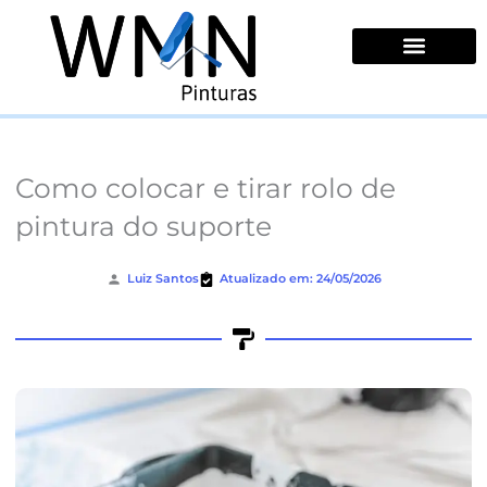
Ir
para
o
conteúdo
Quem Somos
Como colocar e tirar rolo de
pintura do suporte
Luiz Santos
Atualizado em: 24/05/2026