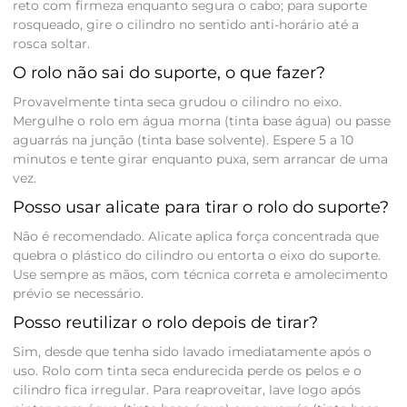
reto com firmeza enquanto segura o cabo; para suporte
rosqueado, gire o cilindro no sentido anti-horário até a
rosca soltar.
O rolo não sai do suporte, o que fazer?
Provavelmente tinta seca grudou o cilindro no eixo.
Mergulhe o rolo em água morna (tinta base água) ou passe
aguarrás na junção (tinta base solvente). Espere 5 a 10
minutos e tente girar enquanto puxa, sem arrancar de uma
vez.
Posso usar alicate para tirar o rolo do suporte?
Não é recomendado. Alicate aplica força concentrada que
quebra o plástico do cilindro ou entorta o eixo do suporte.
Use sempre as mãos, com técnica correta e amolecimento
prévio se necessário.
Posso reutilizar o rolo depois de tirar?
Sim, desde que tenha sido lavado imediatamente após o
uso. Rolo com tinta seca endurecida perde os pelos e o
cilindro fica irregular. Para reaproveitar, lave logo após