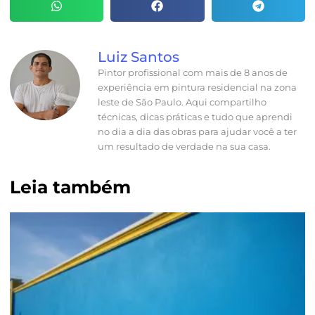
Luiz Santos
Pintor profissional com mais de 8 anos de
experiência em pintura residencial na zona
leste de São Paulo. Aqui compartilho
técnicas, dicas práticas e tudo que aprendi
no dia a dia das obras para ajudar você a ter
um resultado de verdade na sua casa.
Leia também