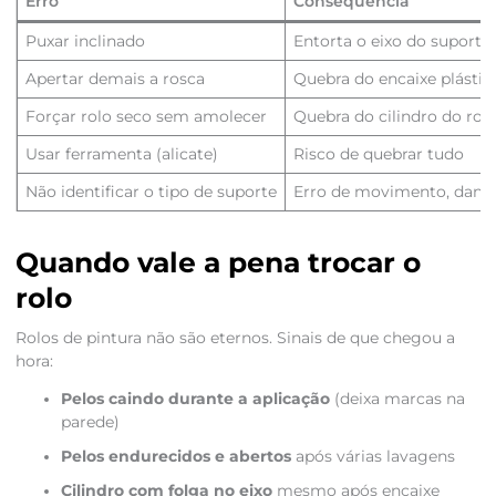
Erro
Consequência
Puxar inclinado
Entorta o eixo do suporte
Apertar demais a rosca
Quebra do encaixe plástic
Forçar rolo seco sem amolecer
Quebra do cilindro do rol
Usar ferramenta (alicate)
Risco de quebrar tudo
Não identificar o tipo de suporte
Erro de movimento, dano
Quando vale a pena trocar o
rolo
Rolos de pintura não são eternos. Sinais de que chegou a
hora:
Pelos caindo durante a aplicação
(deixa marcas na
parede)
Pelos endurecidos e abertos
após várias lavagens
Cilindro com folga no eixo
mesmo após encaixe