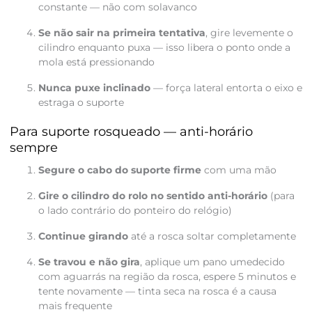
constante — não com solavanco
Se não sair na primeira tentativa
, gire levemente o
cilindro enquanto puxa — isso libera o ponto onde a
mola está pressionando
Nunca puxe inclinado
— força lateral entorta o eixo e
estraga o suporte
Para suporte rosqueado — anti-horário
sempre
Segure o cabo do suporte firme
com uma mão
Gire o cilindro do rolo no sentido anti-horário
(para
o lado contrário do ponteiro do relógio)
Continue girando
até a rosca soltar completamente
Se travou e não gira
, aplique um pano umedecido
com aguarrás na região da rosca, espere 5 minutos e
tente novamente — tinta seca na rosca é a causa
mais frequente