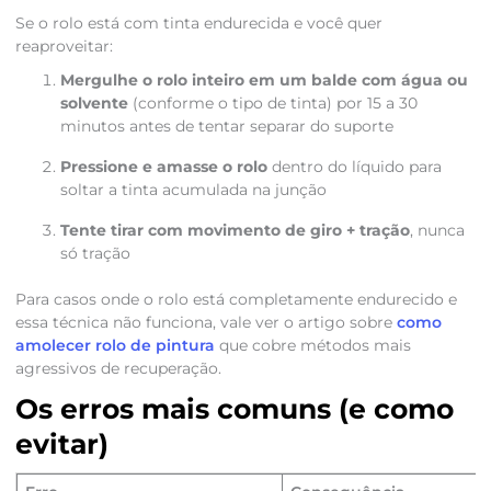
Se o rolo está com tinta endurecida e você quer
reaproveitar:
Mergulhe o rolo inteiro em um balde com água ou
solvente
(conforme o tipo de tinta) por 15 a 30
minutos antes de tentar separar do suporte
Pressione e amasse o rolo
dentro do líquido para
soltar a tinta acumulada na junção
Tente tirar com movimento de giro + tração
, nunca
só tração
Para casos onde o rolo está completamente endurecido e
essa técnica não funciona, vale ver o artigo sobre
como
amolecer rolo de pintura
que cobre métodos mais
agressivos de recuperação.
Os erros mais comuns (e como
evitar)