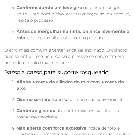
Confirme dando um leve giro
no cilindro: se gira
solto junto com o eixo, está travado; se sai do encaixe,
repita o processo
Antes de mergulhar na tinta, balance levemente o
rolo
: se ele não solta, está pronto para usar
O erro mais comum é tentar encaixar inclinado. O cilindro
precisa entrar reto no eixo, ou a pressão se concentra em
um lado e o rolo trava no meio.
Passo a passo para suporte rosqueado
Alinhe a rosca do cilindro do rolo com a rosca do
eixo
Gire no sentido horário
com pressão suave inicial
Continue girando
até sentir resistência total — a
rosca trava sozinha
Não aperte com força excessiva
: rosca de rolo é
plástica ou de metal fino, e excesso de torque danifica