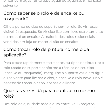
pintar com água (tinta base água) ou aguarrás (tinta base
solvente).
Como saber se o rolo é de encaixe ou
rosqueado?
Olhe a ponta do eixo do suporte sem o rolo. Se vir rosca
visível, é rosqueado. Se vir eixo liso com leve estreitamento
ou mola, é de encaixe. A maioria dos rolos residenciais
vendidos em loja de material são de encaixe.
Como trocar rolo de pintura no meio da
aplicação?
Para trocar rapidamente entre cores ou tipos de tinta: tire o
rolo usado do suporte conforme a técnica do seu tipo
(encaixe ou rosqueado), mergulhe o suporte vazio em água
ou solvente para limpar o eixo, e encaixe o rolo novo. Não é
necessário trocar o cabo, apenas o cilindro.
Quantas vezes dá para reutilizar o mesmo
rolo?
Um rolo de qualidade média dura entre 5 e 15 projetos