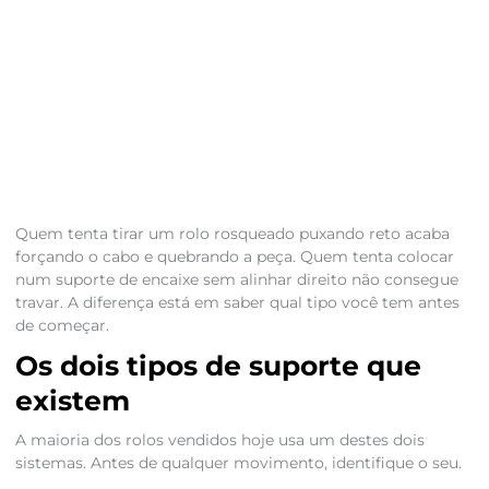
Quem tenta tirar um rolo rosqueado puxando reto acaba
forçando o cabo e quebrando a peça. Quem tenta colocar
num suporte de encaixe sem alinhar direito não consegue
travar. A diferença está em saber qual tipo você tem antes
de começar.
Os dois tipos de suporte que
existem
A maioria dos rolos vendidos hoje usa um destes dois
sistemas. Antes de qualquer movimento, identifique o seu.