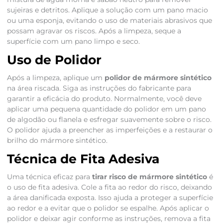
sujeiras e detritos. Aplique a solução com um pano macio
ou uma esponja, evitando o uso de materiais abrasivos que
possam agravar os riscos. Após a limpeza, seque a
superfície com um pano limpo e seco.
Uso de Polidor
Após a limpeza, aplique um
polidor de mármore sintético
na área riscada. Siga as instruções do fabricante para
garantir a eficácia do produto. Normalmente, você deve
aplicar uma pequena quantidade do polidor em um pano
de algodão ou flanela e esfregar suavemente sobre o risco.
O polidor ajuda a preencher as imperfeições e a restaurar o
brilho do mármore sintético.
Técnica de Fita Adesiva
Uma técnica eficaz para
tirar risco de mármore sintético
é
o uso de fita adesiva. Cole a fita ao redor do risco, deixando
a área danificada exposta. Isso ajuda a proteger a superfície
ao redor e a evitar que o polidor se espalhe. Após aplicar o
polidor e deixar agir conforme as instruções, remova a fita