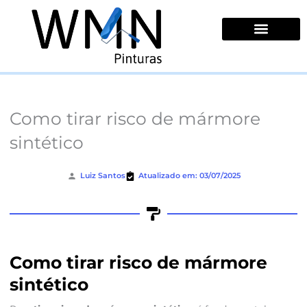
Ir
para
o
conteúdo
Quem Somos
Como tirar risco de mármore
sintético
Luiz Santos
Atualizado em: 03/07/2025
Como tirar risco de mármore
sintético