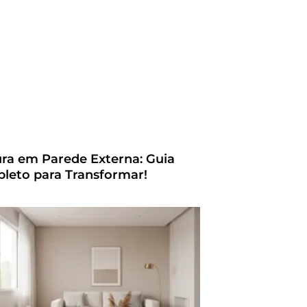
ura em Parede Externa: Guia
leto para Transformar!