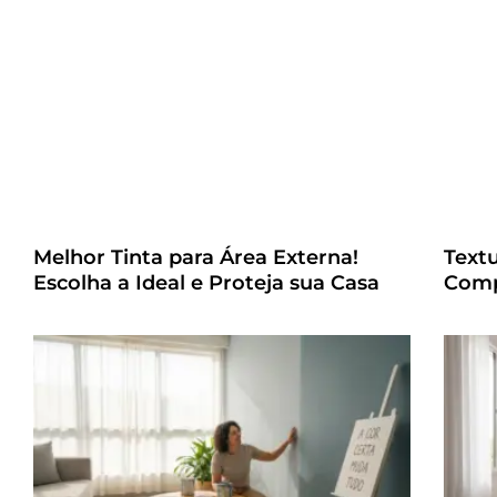
Melhor Tinta para Área Externa!
Text
Escolha a Ideal e Proteja sua Casa
Comp