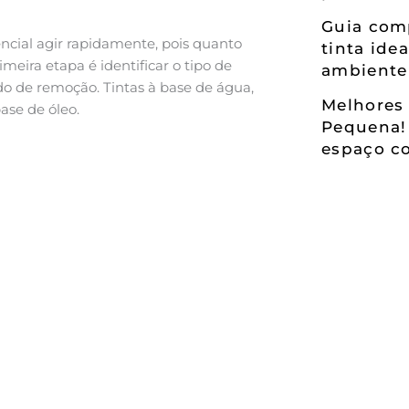
Guia comp
sencial agir rapidamente, pois quanto
tinta ide
imeira etapa é identificar o tipo de
ambiente
odo de remoção. Tintas à base de água,
Melhores 
ase de óleo.
Pequena!
espaço co