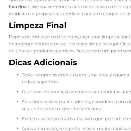
lixa fina
e lixe suavemente a área onde havia o respingo.
madeira e a preparar a superfície para um retoque de tin
Limpeza Final
Depois de remover os respingos, faça uma limpeza fina
detergente neutro e passe um pano limpo na superfície.
de tinta ou produtos químicos. Seque com um pano seco
Dicas Adicionais
Teste sempre os produtos em uma área pequena e 
toda a superfície.
Use luvas de proteção ao manusear produtos quím
Se a tinta estiver muito aderida, considere o uso 
seguindo as instruções do fabricante.
Evite o uso de produtos abrasivos que possam dani
Após a remoção, se a porta estiver muito danifica