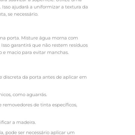
 Isso ajudará a uniformizar a textura da
ta, se necessário.
l na porta. Misture água morna com
 Isso garantirá que não restem resíduos
 e macio para evitar manchas.
discreta da porta antes de aplicar em
icos, como aguarrás.
de removedores de tinta específicos,
ficar a madeira.
da, pode ser necessário aplicar um