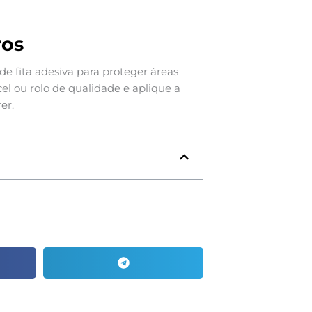
ros
 de fita adesiva para proteger áreas
cel ou rolo de qualidade e aplique a
er.