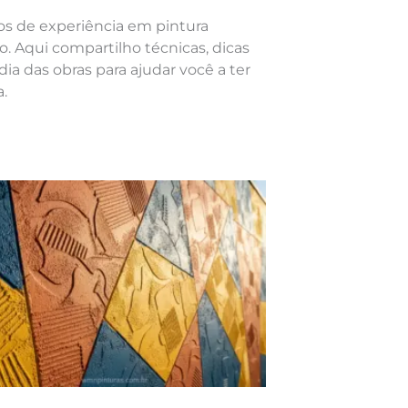
nos de experiência em pintura
o. Aqui compartilho técnicas, dicas
dia das obras para ajudar você a ter
.