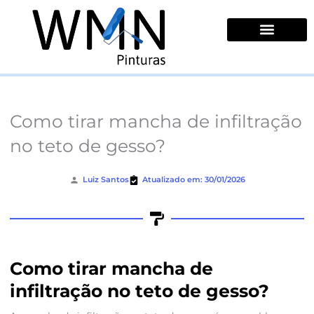
Ir
para
o
conteúdo
Quem Somos
Como tirar mancha de infiltração
no teto de gesso?
Luiz Santos
Atualizado em: 30/01/2026
Como tirar mancha de
infiltração no teto de gesso?