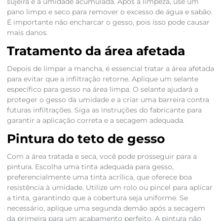
sujeira e a umidade acumulada. Após a limpeza, use um
pano limpo e seco para remover o excesso de água e sabão.
É importante não encharcar o gesso, pois isso pode causar
mais danos.
Tratamento da área afetada
Depois de limpar a mancha, é essencial tratar a área afetada
para evitar que a infiltração retorne. Aplique um selante
específico para gesso na área limpa. O selante ajudará a
proteger o gesso da umidade e a criar uma barreira contra
futuras infiltrações. Siga as instruções do fabricante para
garantir a aplicação correta e a secagem adequada.
Pintura do teto de gesso
Com a área tratada e seca, você pode prosseguir para a
pintura. Escolha uma tinta adequada para gesso,
preferencialmente uma tinta acrílica, que oferece boa
resistência à umidade. Utilize um rolo ou pincel para aplicar
a tinta, garantindo que a cobertura seja uniforme. Se
necessário, aplique uma segunda demão após a secagem
da primeira para um acabamento perfeito. A pintura não