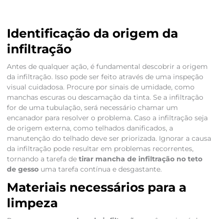
Identificação da origem da
infiltração
Antes de qualquer ação, é fundamental descobrir a origem
da infiltração. Isso pode ser feito através de uma inspeção
visual cuidadosa. Procure por sinais de umidade, como
manchas escuras ou descamação da tinta. Se a infiltração
for de uma tubulação, será necessário chamar um
encanador para resolver o problema. Caso a infiltração seja
de origem externa, como telhados danificados, a
manutenção do telhado deve ser priorizada. Ignorar a causa
da infiltração pode resultar em problemas recorrentes,
tornando a tarefa de
tirar mancha de infiltração no teto
de gesso
uma tarefa contínua e desgastante.
Materiais necessários para a
limpeza