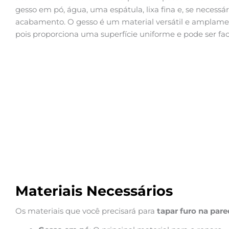
gesso em pó, água, uma espátula, lixa fina e, se necessá
acabamento. O gesso é um material versátil e amplamen
pois proporciona uma superfície uniforme e pode ser f
Materiais Necessários
Os materiais que você precisará para
tapar furo na par