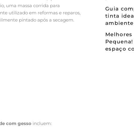
rio, uma massa corrida para
Guia comp
te utilizado em reformas e reparos,
tinta ide
acilmente pintado após a secagem.
ambiente
Melhores 
Pequena!
espaço co
ede com gesso
incluem: