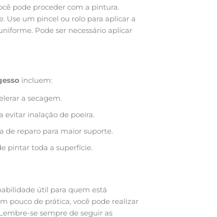
você pode proceder com a pintura.
 Use um pincel ou rolo para aplicar a
uniforme. Pode ser necessário aplicar
gesso
incluem:
lerar a secagem.
 evitar inalação de poeira.
la de reparo para maior suporte.
 pintar toda a superfície.
abilidade útil para quem está
m pouco de prática, você pode realizar
 Lembre-se sempre de seguir as