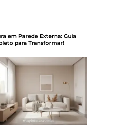
ura em Parede Externa: Guia
leto para Transformar!