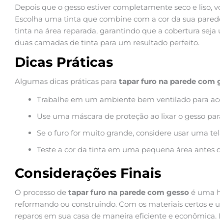
Depois que o gesso estiver completamente seco e liso, 
Escolha uma tinta que combine com a cor da sua parede.
tinta na área reparada, garantindo que a cobertura seja 
duas camadas de tinta para um resultado perfeito.
Dicas Práticas
Algumas dicas práticas para
tapar furo na parede com 
Trabalhe em um ambiente bem ventilado para ace
Use uma máscara de proteção ao lixar o gesso para
Se o furo for muito grande, considere usar uma te
Teste a cor da tinta em uma pequena área antes de
Considerações Finais
O processo de
tapar furo na parede com gesso
é uma h
reformando ou construindo. Com os materiais certos e u
reparos em sua casa de maneira eficiente e econômica.