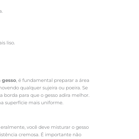
a.
s liso.
m gesso
, é fundamental preparar a área
emovendo qualquer sujeira ou poeira. Se
 a borda para que o gesso adira melhor.
ma superfície mais uniforme.
 Geralmente, você deve misturar o gesso
stência cremosa. É importante não