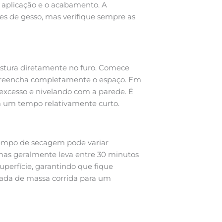
 a aplicação e o acabamento. A
es de gesso, mas verifique sempre as
istura diretamente no furo. Comece
 preencha completamente o espaço. Em
 excesso e nivelando com a parede. É
m um tempo relativamente curto.
tempo de secagem pode variar
as geralmente leva entre 30 minutos
 superfície, garantindo que fique
mada de massa corrida para um