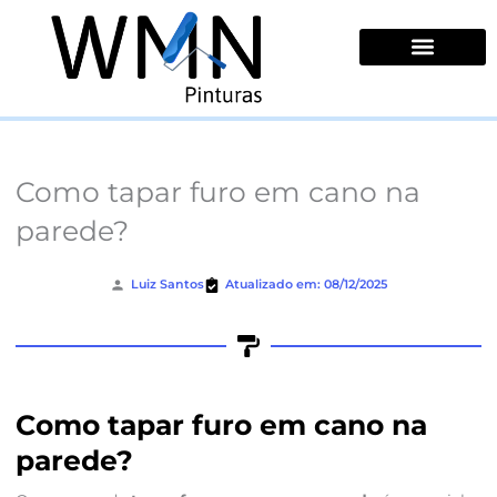
Ir
para
o
conteúdo
Quem Somos
Como tapar furo em cano na
parede?
Luiz Santos
Atualizado em: 08/12/2025
Como tapar furo em cano na
parede?