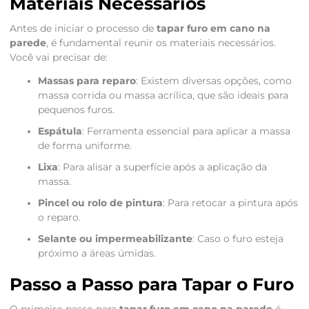
Materiais Necessários
Antes de iniciar o processo de
tapar furo em cano na
parede
, é fundamental reunir os materiais necessários.
Você vai precisar de:
Massas para reparo
: Existem diversas opções, como
massa corrida ou massa acrílica, que são ideais para
pequenos furos.
Espátula
: Ferramenta essencial para aplicar a massa
de forma uniforme.
Lixa
: Para alisar a superfície após a aplicação da
massa.
Pincel ou rolo de pintura
: Para retocar a pintura após
o reparo.
Selante ou impermeabilizante
: Caso o furo esteja
próximo a áreas úmidas.
Passo a Passo para Tapar o Furo