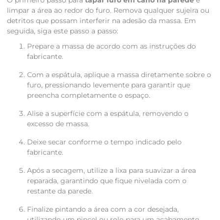
O primeiro passo para
tapar furo em cano na parede
é
limpar a área ao redor do furo. Remova qualquer sujeira ou
detritos que possam interferir na adesão da massa. Em
seguida, siga este passo a passo:
Prepare a massa de acordo com as instruções do
fabricante.
Com a espátula, aplique a massa diretamente sobre o
furo, pressionando levemente para garantir que
preencha completamente o espaço.
Alise a superfície com a espátula, removendo o
excesso de massa.
Deixe secar conforme o tempo indicado pelo
fabricante.
Após a secagem, utilize a lixa para suavizar a área
reparada, garantindo que fique nivelada com o
restante da parede.
Finalize pintando a área com a cor desejada,
utilizando um pincel ou rolo para um acabamento