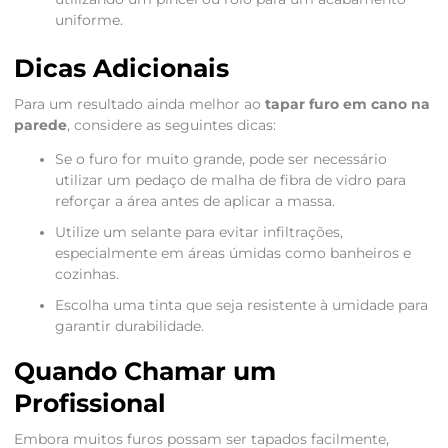
uniforme.
Dicas Adicionais
Para um resultado ainda melhor ao
tapar furo em cano na
parede
, considere as seguintes dicas:
Se o furo for muito grande, pode ser necessário
utilizar um pedaço de malha de fibra de vidro para
reforçar a área antes de aplicar a massa.
Utilize um selante para evitar infiltrações,
especialmente em áreas úmidas como banheiros e
cozinhas.
Escolha uma tinta que seja resistente à umidade para
garantir durabilidade.
Quando Chamar um
Profissional
Embora muitos furos possam ser tapados facilmente,