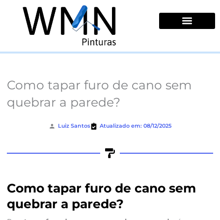
Ir
para
o
conteúdo
Quem Somos
Como tapar furo de cano sem
quebrar a parede?
Luiz Santos
Atualizado em: 08/12/2025
Como tapar furo de cano sem
quebrar a parede?