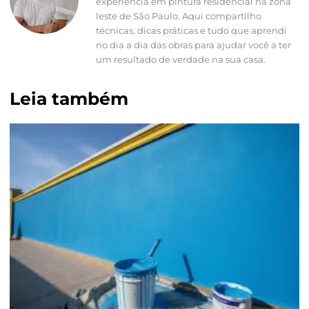
experiência em pintura residencial na zona
leste de São Paulo. Aqui compartilho
técnicas, dicas práticas e tudo que aprendi
no dia a dia das obras para ajudar você a ter
um resultado de verdade na sua casa.
Leia também