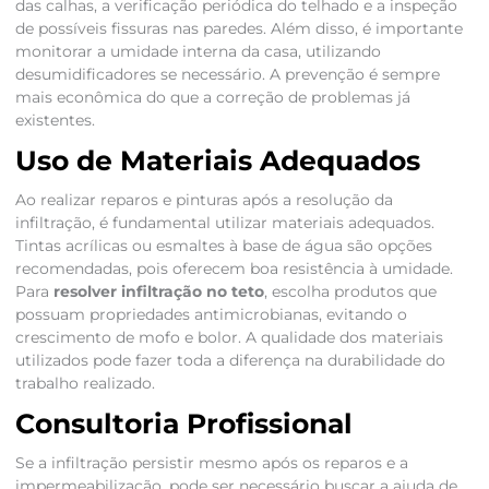
das calhas, a verificação periódica do telhado e a inspeção
de possíveis fissuras nas paredes. Além disso, é importante
monitorar a umidade interna da casa, utilizando
desumidificadores se necessário. A prevenção é sempre
mais econômica do que a correção de problemas já
existentes.
Uso de Materiais Adequados
Ao realizar reparos e pinturas após a resolução da
infiltração, é fundamental utilizar materiais adequados.
Tintas acrílicas ou esmaltes à base de água são opções
recomendadas, pois oferecem boa resistência à umidade.
Para
resolver infiltração no teto
, escolha produtos que
possuam propriedades antimicrobianas, evitando o
crescimento de mofo e bolor. A qualidade dos materiais
utilizados pode fazer toda a diferença na durabilidade do
trabalho realizado.
Consultoria Profissional
Se a infiltração persistir mesmo após os reparos e a
impermeabilização, pode ser necessário buscar a ajuda de