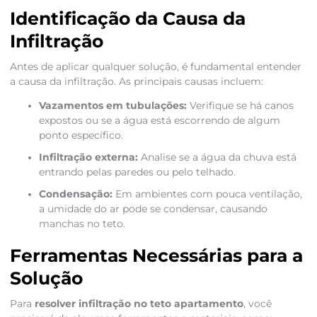
Identificação da Causa da
Infiltração
Antes de aplicar qualquer solução, é fundamental entender
a causa da infiltração. As principais causas incluem:
Vazamentos em tubulações:
Verifique se há canos
expostos ou se a água está escorrendo de algum
ponto específico.
Infiltração externa:
Analise se a água da chuva está
entrando pelas paredes ou pelo telhado.
Condensação:
Em ambientes com pouca ventilação,
a umidade do ar pode se condensar, causando
manchas no teto.
Ferramentas Necessárias para a
Solução
Para
resolver infiltração no teto apartamento
, você