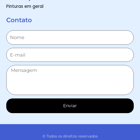
Pinturas em geral
Contato
Enviar
© Todos os direitos reservados