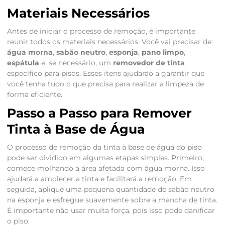
Materiais Necessários
Antes de iniciar o processo de remoção, é importante
reunir todos os materiais necessários. Você vai precisar de:
água morna
,
sabão neutro
,
esponja
,
pano limpo
,
espátula
e, se necessário, um
removedor de tinta
específico para pisos. Esses itens ajudarão a garantir que
você tenha tudo o que precisa para realizar a limpeza de
forma eficiente.
Passo a Passo para Remover
Tinta à Base de Água
O processo de remoção da tinta à base de água do piso
pode ser dividido em algumas etapas simples. Primeiro,
comece molhando a área afetada com água morna. Isso
ajudará a amolecer a tinta e facilitará a remoção. Em
seguida, aplique uma pequena quantidade de sabão neutro
na esponja e esfregue suavemente sobre a mancha de tinta.
É importante não usar muita força, pois isso pode danificar
o piso.