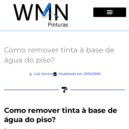
Ir
para
o
conteúdo
Quem Somos
Como remover tinta à base de
água do piso?
Luiz Santos
Atualizado em: 21/04/2025
Como remover tinta à base de
água do piso?