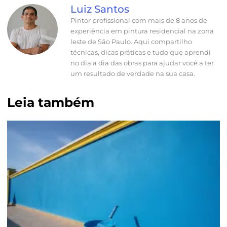
Luiz Santos
Pintor profissional com mais de 8 anos de
experiência em pintura residencial na zona
leste de São Paulo. Aqui compartilho
técnicas, dicas práticas e tudo que aprendi
no dia a dia das obras para ajudar você a ter
um resultado de verdade na sua casa.
Leia também