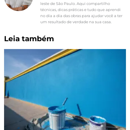
leste de São Paulo. Aqui compartilho
técnicas, dicas práticas e tudo que aprendi
no dia a dia das obras para ajudar você a ter
um resultado de verdade na sua casa.
Leia também