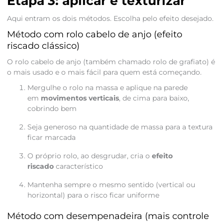
Etapa 3: aplicar e texturizar
Aqui entram os dois métodos. Escolha pelo efeito desejado.
Método com rolo cabelo de anjo (efeito
riscado clássico)
O rolo cabelo de anjo (também chamado rolo de grafiato) é
o mais usado e o mais fácil para quem está começando.
Mergulhe o rolo na massa e aplique na parede
em
movimentos verticais
, de cima para baixo,
cobrindo bem
Seja generoso na quantidade de massa para a textura
ficar marcada
O próprio rolo, ao desgrudar, cria o
efeito
riscado
característico
Mantenha sempre o mesmo sentido (vertical ou
horizontal) para o risco ficar uniforme
Método com desempenadeira (mais controle