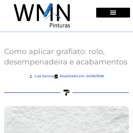
Ir
para
o
conteúdo
Quem Somos
Como aplicar grafiato: rolo,
desempenadeira e acabamentos
Luiz Santos
Atualizado em: 24/06/2026