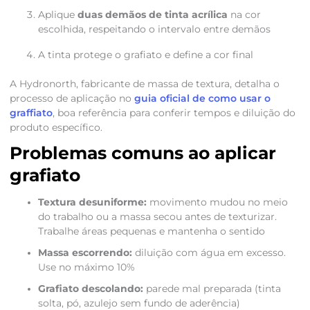
Aplique
duas demãos de tinta acrílica
na cor
escolhida, respeitando o intervalo entre demãos
A tinta protege o grafiato e define a cor final
A Hydronorth, fabricante de massa de textura, detalha o
processo de aplicação no
guia oficial de como usar o
graffiato
, boa referência para conferir tempos e diluição do
produto específico.
Problemas comuns ao aplicar
grafiato
Textura desuniforme:
movimento mudou no meio
do trabalho ou a massa secou antes de texturizar.
Trabalhe áreas pequenas e mantenha o sentido
Massa escorrendo:
diluição com água em excesso.
Use no máximo 10%
Grafiato descolando:
parede mal preparada (tinta
solta, pó, azulejo sem fundo de aderência)