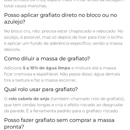
total causa manchas.
Posso aplicar grafiato direto no bloco ou no
azulejo?
No bloco cru, não: precisa estar chapiscado e rebocado. No
azulejo, é possível, mas só depois de lixar para tirar o brilho
e aplicar um fundo de aderência específico, senão a massa
descola.
Como diluir a massa de grafiato?
Adicione
5 a 10% de água limpa
e misture até a massa
ficar cremosa e espalhável. Não passe disso: água demais
tira a textura e faz a massa escorrer.
Qual rolo usar para grafiato?
O
rolo cabelo de anjo
(também chamado rolo de grafiato),
que tem cerdas longas e cria o efeito riscado ao desgrudar
da parede. É a ferramenta padrão para o grafiato riscado.
Posso fazer grafiato sem comprar a massa
pronta?