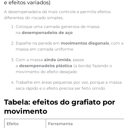
e efeitos variados)
A desempenadeira dá mais controle e permite efeitos
diferentes do riscado simples.
Coloque uma camada generosa de massa
na
desempenadeira de aço
Espalhe na parede em
movimentos diagonais
, com a
massa em camada uniforme
Com a massa
ainda úmida
, passe
a
desempenadeira plástica
(a borda) fazendo o
movimento do efeito desejado
Trabalhe em áreas pequenas por vez, porque a massa
seca rápido e o efeito precisa ser feito úmido
Tabela: efeitos do grafiato por
movimento
Efeito
Ferramenta