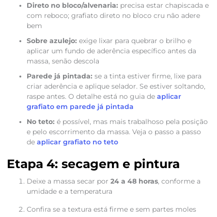
Direto no bloco/alvenaria:
precisa estar chapiscada e
com reboco; grafiato direto no bloco cru não adere
bem
Sobre azulejo:
exige lixar para quebrar o brilho e
aplicar um fundo de aderência específico antes da
massa, senão descola
Parede já pintada:
se a tinta estiver firme, lixe para
criar aderência e aplique selador. Se estiver soltando,
raspe antes. O detalhe está no guia de
aplicar
grafiato em parede já pintada
No teto:
é possível, mas mais trabalhoso pela posição
e pelo escorrimento da massa. Veja o passo a passo
de
aplicar grafiato no teto
Etapa 4: secagem e pintura
Deixe a massa secar por
24 a 48 horas
, conforme a
umidade e a temperatura
Confira se a textura está firme e sem partes moles