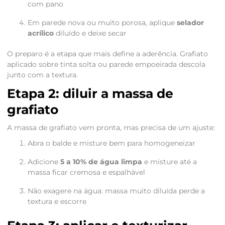
com pano
Em parede nova ou muito porosa, aplique
selador
acrílico
diluído e deixe secar
O preparo é a etapa que mais define a aderência. Grafiato
aplicado sobre tinta solta ou parede empoeirada descola
junto com a textura.
Etapa 2: diluir a massa de
grafiato
A massa de grafiato vem pronta, mas precisa de um ajuste:
Abra o balde e misture bem para homogeneizar
Adicione
5 a 10% de água limpa
e misture até a
massa ficar cremosa e espalhável
Não exagere na água: massa muito diluída perde a
textura e escorre