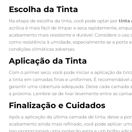
Escolha da Tinta
Na etapa de escolha da tinta, você pode optar por
tinta 
acrílica é mais fácil de limpar e seca rapidamente, enq
acabamento mais resistente e durável. Considere o uso d
como resistência à umidade, especialmente se a porta 
condições climáticas adversas.
Aplicação da Tinta
Com o primer seco, você pode iniciar a aplicação da tinta
a tinta em camadas finas e uniformes. É recomendável
garantir uma cobertura adequada. Deixe cada camada s
a próxima. Lembre-se de lixar levemente entre as cam
Finalização e Cuidados
Após a aplicação da última camada de tinta, deixe a p
acabamento ainda mais refinado, você pode aplicar u
Isso proporcionará uma proteção extra e um brilho adicio