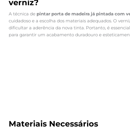
verniz?
A técnica de
pintar porta de madeira já pintada com v
cuidadoso e a escolha dos materiais adequados. O verni
dificultar a aderência da nova tinta. Portanto, é essenci
para garantir um acabamento duradouro e esteticament
Materiais Necessários