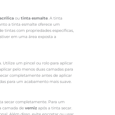
acrílica
ou
tinta esmalte
. A tinta
uanto a tinta esmalte oferece um
e tintas com propriedades específicas,
estiver em uma área exposta a
. Utilize um pincel ou rolo para aplicar
 aplicar pelo menos duas camadas para
ecar completamente antes de aplicar
adas para um acabamento mais suave.
orta secar completamente. Para um
ma camada de
verniz
após a tinta secar.
nal. Além disso, evite encostar ou usar