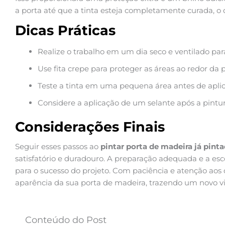
a porta até que a tinta esteja completamente curada, o 
Dicas Práticas
Realize o trabalho em um dia seco e ventilado par
Use fita crepe para proteger as áreas ao redor da 
Teste a tinta em uma pequena área antes de aplic
Considere a aplicação de um selante após a pintur
Considerações Finais
Seguir esses passos ao
pintar porta de madeira já pint
satisfatório e duradouro. A preparação adequada e a es
para o sucesso do projeto. Com paciência e atenção aos 
aparência da sua porta de madeira, trazendo um novo vi
Conteúdo do Post