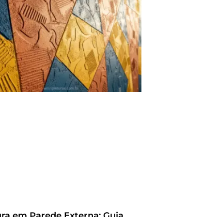
ura em Parede Externa: Guia