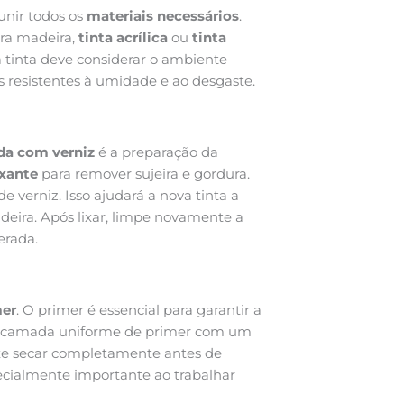
unir todos os
materiais necessários
.
ra madeira,
tinta acrílica
ou
tinta
da tinta deve considerar o ambiente
s resistentes à umidade e ao desgaste.
ada com verniz
é a preparação da
xante
para remover sujeira e gordura.
 verniz. Isso ajudará a nova tinta a
deira. Após lixar, limpe novamente a
erada.
mer
. O primer é essencial para garantir a
ma camada uniforme de primer com um
eixe secar completamente antes de
ecialmente importante ao trabalhar