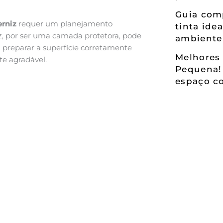
Guia comp
erniz
requer um planejamento
tinta ide
z, por ser uma camada protetora, pode
ambiente
al preparar a superfície corretamente
Melhores 
e agradável.
Pequena!
espaço co