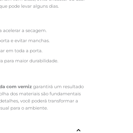
que pode levar alguns dias.
a acelerar a secagem.
porta e evitar manchas.
ar em toda a porta.
a para maior durabilidade.
ada com verniz
garantirá um resultado
colha dos materiais são fundamentais
detalhes, você poderá transformar a
sual para o ambiente.