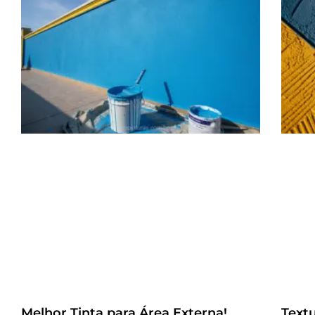
Melhor Tinta para Área Externa!
Text