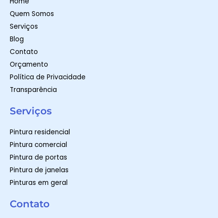
Home
p
a
k
m
-
Quem Somos
f
Serviços
Blog
Contato
Orçamento
Política de Privacidade
Transparência
Serviços
Pintura residencial
Pintura comercial
Pintura de portas
Pintura de janelas
Pinturas em geral
Contato