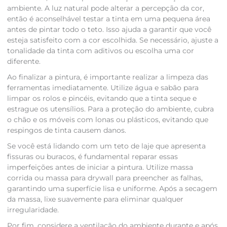
ambiente. A luz natural pode alterar a percepção da cor,
então é aconselhável testar a tinta em uma pequena área
antes de pintar todo o teto. Isso ajuda a garantir que você
esteja satisfeito com a cor escolhida. Se necessário, ajuste a
tonalidade da tinta com aditivos ou escolha uma cor
diferente.
Ao finalizar a pintura, é importante realizar a limpeza das
ferramentas imediatamente. Utilize água e sabão para
limpar os rolos e pincéis, evitando que a tinta seque e
estrague os utensílios. Para a proteção do ambiente, cubra
o chão e os móveis com lonas ou plásticos, evitando que
respingos de tinta causem danos.
Se você está lidando com um teto de laje que apresenta
fissuras ou buracos, é fundamental reparar essas
imperfeições antes de iniciar a pintura. Utilize massa
corrida ou massa para drywall para preencher as falhas,
garantindo uma superfície lisa e uniforme. Após a secagem
da massa, lixe suavemente para eliminar qualquer
irregularidade.
Por fim, considere a ventilação do ambiente durante e após