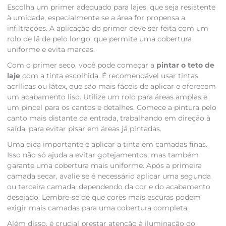
Escolha um primer adequado para lajes, que seja resistente
à umidade, especialmente se a área for propensa a
infiltrações. A aplicação do primer deve ser feita com um
rolo de lã de pelo longo, que permite uma cobertura
uniforme e evita marcas.
Com o primer seco, você pode começar a
pintar o teto de
laje
com a tinta escolhida. É recomendável usar tintas
acrílicas ou látex, que são mais fáceis de aplicar e oferecem
um acabamento liso. Utilize um rolo para áreas amplas e
um pincel para os cantos e detalhes. Comece a pintura pelo
canto mais distante da entrada, trabalhando em direção à
saída, para evitar pisar em áreas já pintadas.
Uma dica importante é aplicar a tinta em camadas finas.
Isso não só ajuda a evitar gotejamentos, mas também
garante uma cobertura mais uniforme. Após a primeira
camada secar, avalie se é necessário aplicar uma segunda
ou terceira camada, dependendo da cor e do acabamento
desejado. Lembre-se de que cores mais escuras podem
exigir mais camadas para uma cobertura completa.
Além disso, é crucial prestar atenção à iluminação do