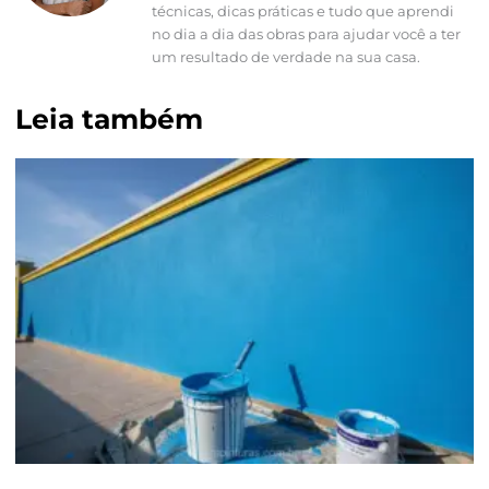
técnicas, dicas práticas e tudo que aprendi
no dia a dia das obras para ajudar você a ter
um resultado de verdade na sua casa.
Leia também