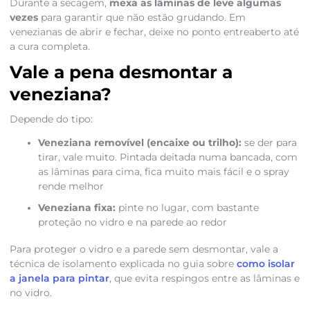
Durante a secagem,
mexa as lâminas de leve algumas
vezes
para garantir que não estão grudando. Em
venezianas de abrir e fechar, deixe no ponto entreaberto até
a cura completa.
Vale a pena desmontar a
veneziana?
Depende do tipo:
Veneziana removível (encaixe ou trilho):
se der para
tirar, vale muito. Pintada deitada numa bancada, com
as lâminas para cima, fica muito mais fácil e o spray
rende melhor
Veneziana fixa:
pinte no lugar, com bastante
proteção no vidro e na parede ao redor
Para proteger o vidro e a parede sem desmontar, vale a
técnica de isolamento explicada no guia sobre
como isolar
a janela para pintar
, que evita respingos entre as lâminas e
no vidro.