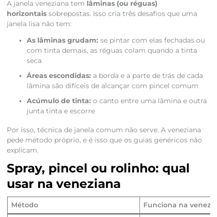
A janela veneziana tem
lâminas (ou réguas)
horizontais
sobrepostas. Isso cria três desafios que uma
janela lisa não tem:
As lâminas grudam:
se pintar com elas fechadas ou
com tinta demais, as réguas colam quando a tinta
seca
Áreas escondidas:
a borda e a parte de trás de cada
lâmina são difíceis de alcançar com pincel comum
Acúmulo de tinta:
o canto entre uma lâmina e outra
junta tinta e escorre
Por isso, técnica de janela comum não serve. A veneziana
pede método próprio, e é isso que os guias genéricos não
explicam.
Spray, pincel ou rolinho: qual
usar na veneziana
Método
Funciona na venezi