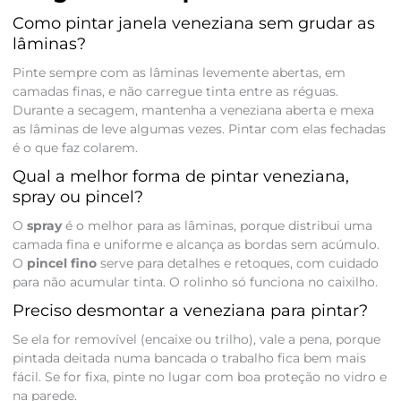
Como pintar janela veneziana sem grudar as
lâminas?
Pinte sempre com as lâminas levemente abertas, em
camadas finas, e não carregue tinta entre as réguas.
Durante a secagem, mantenha a veneziana aberta e mexa
as lâminas de leve algumas vezes. Pintar com elas fechadas
é o que faz colarem.
Qual a melhor forma de pintar veneziana,
spray ou pincel?
O
spray
é o melhor para as lâminas, porque distribui uma
camada fina e uniforme e alcança as bordas sem acúmulo.
O
pincel fino
serve para detalhes e retoques, com cuidado
para não acumular tinta. O rolinho só funciona no caixilho.
Preciso desmontar a veneziana para pintar?
Se ela for removível (encaixe ou trilho), vale a pena, porque
pintada deitada numa bancada o trabalho fica bem mais
fácil. Se for fixa, pinte no lugar com boa proteção no vidro e
na parede.