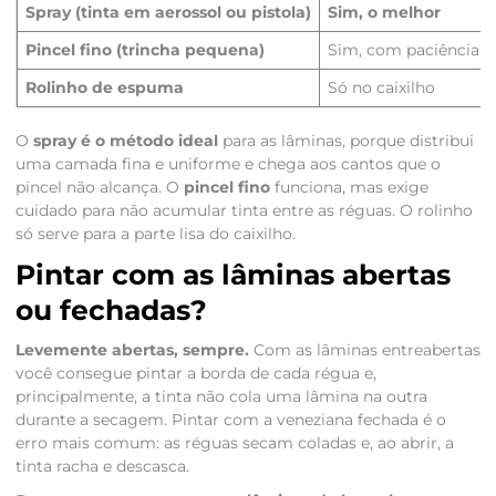
Spray (tinta em aerossol ou pistola)
Sim, o melhor
Pincel fino (trincha pequena)
Sim, com paciência
Rolinho de espuma
Só no caixilho
O
spray é o método ideal
para as lâminas, porque distribui
uma camada fina e uniforme e chega aos cantos que o
pincel não alcança. O
pincel fino
funciona, mas exige
cuidado para não acumular tinta entre as réguas. O rolinho
só serve para a parte lisa do caixilho.
Pintar com as lâminas abertas
ou fechadas?
Levemente abertas, sempre.
Com as lâminas entreabertas
você consegue pintar a borda de cada régua e,
principalmente, a tinta não cola uma lâmina na outra
durante a secagem. Pintar com a veneziana fechada é o
erro mais comum: as réguas secam coladas e, ao abrir, a
tinta racha e descasca.