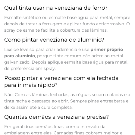
Qual tinta usar na veneziana de ferro?
Esmalte sintético ou esmalte base água para metal, sempre
depois de tratar a ferrugem e aplicar fundo anticorrosivo. O
spray de esmalte facilita a cobertura das lâminas.
Como pintar veneziana de alumínio?
Lixe de leve só para criar aderência e use
primer próprio
para alumínio
, porque tinta comum não adere ao metal
galvanizado. Depois aplique esmalte base água para metal,
de preferência em spray.
Posso pintar a veneziana com ela fechada
para ir mais rápido?
Não. Com as lâminas fechadas, as réguas secam coladas e a
tinta racha e descasca ao abrir. Sempre pinte entreaberta e
deixe assim até a cura completa.
Quantas demãos a veneziana precisa?
Em geral duas demãos finas, com o intervalo da
embalagem entre elas. Camadas finas cobrem melhor e