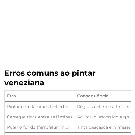
Erros comuns ao pintar
veneziana
Erro
Consequência
Pintar com lâminas fechadas
Réguas colam e a tinta rach
Carregar tinta entre as lâminas
Acúmulo, escorrido e grud
Pular o fundo (ferro/alumínio)
Tinta descasca em meses