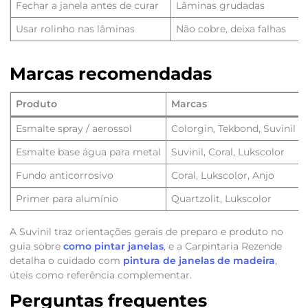
Fechar a janela antes de curar
Lâminas grudadas
Usar rolinho nas lâminas
Não cobre, deixa falhas
Marcas recomendadas
Produto
Marcas
Esmalte spray / aerossol
Colorgin, Tekbond, Suvinil
Esmalte base água para metal
Suvinil, Coral, Lukscolor
Fundo anticorrosivo
Coral, Lukscolor, Anjo
Primer para alumínio
Quartzolit, Lukscolor
A Suvinil traz orientações gerais de preparo e produto no
guia sobre
como pintar janelas
, e a Carpintaria Rezende
detalha o cuidado com
pintura de janelas de madeira
,
úteis como referência complementar.
Perguntas frequentes