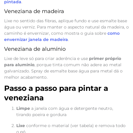
pintada
.
Veneziana de madeira
Lixe no sentido das fibras, aplique fundo e use esmalte base
água ou verniz. Para manter o aspecto natural da madeira, o
caminho é envernizar, como mostra o guia sobre
como
envernizar janela de madeira
.
Veneziana de alumínio
Lixe de leve só para criar aderência e use
primer próprio
para alumínio
, porque tinta comum não adere ao metal
galvanizado. Spray de esmalte base água para metal dá o
melhor acabamento.
Passo a passo para pintar a
veneziana
Limpe
a janela com água e detergente neutro,
tirando poeira e gordura
Lixe
conforme o material (ver tabela) e remova todo
o pó