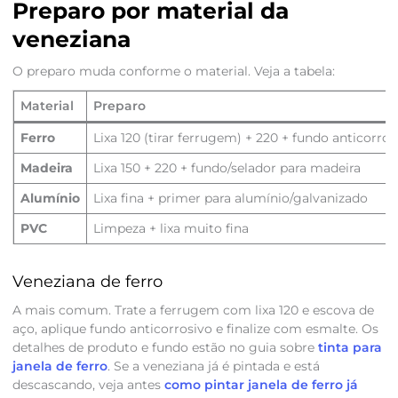
Preparo por material da
veneziana
O preparo muda conforme o material. Veja a tabela:
Material
Preparo
Ferro
Lixa 120 (tirar ferrugem) + 220 + fundo anticorros
Madeira
Lixa 150 + 220 + fundo/selador para madeira
Alumínio
Lixa fina + primer para alumínio/galvanizado
PVC
Limpeza + lixa muito fina
Veneziana de ferro
A mais comum. Trate a ferrugem com lixa 120 e escova de
aço, aplique fundo anticorrosivo e finalize com esmalte. Os
detalhes de produto e fundo estão no guia sobre
tinta para
janela de ferro
. Se a veneziana já é pintada e está
descascando, veja antes
como pintar janela de ferro já