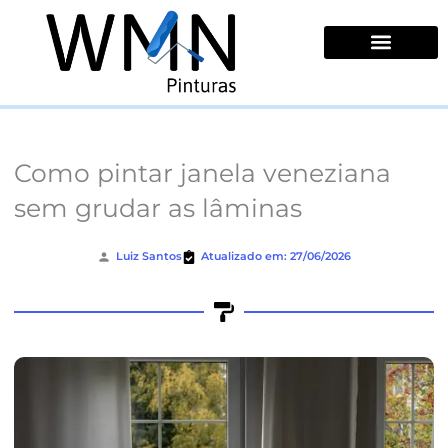
Ir
para
o
conteúdo
Quem Somos
Como pintar janela veneziana
sem grudar as lâminas
Luiz Santos
Atualizado em: 27/06/2026