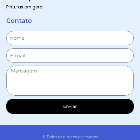
Pinturas em geral
Contato
Enviar
© Todos os direitos reservados