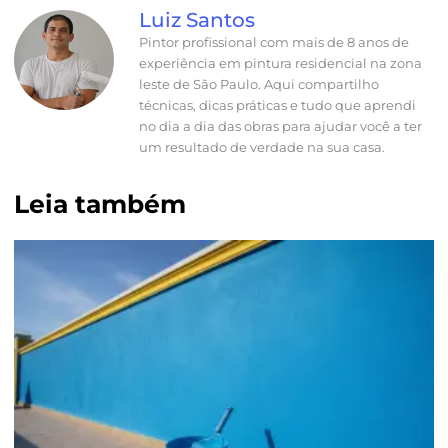
Luiz Santos
Pintor profissional com mais de 8 anos de
experiência em pintura residencial na zona
leste de São Paulo. Aqui compartilho
técnicas, dicas práticas e tudo que aprendi
no dia a dia das obras para ajudar você a ter
um resultado de verdade na sua casa.
Leia também