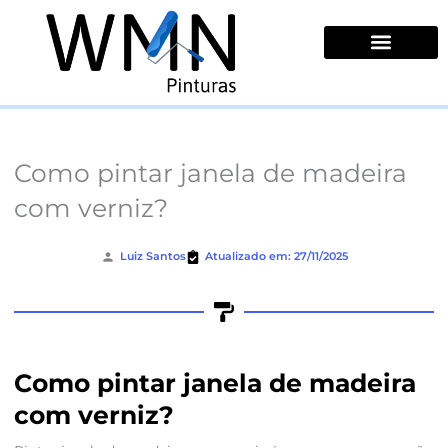
Ir
para
o
conteúdo
Quem Somos
Como pintar janela de madeira
com verniz?
Luiz Santos
Atualizado em: 27/11/2025
Como pintar janela de madeira
com verniz?