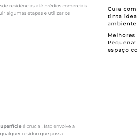
sde residências até prédios comerciais.
Guia comp
ir algumas etapas e utilizar os
tinta ide
ambiente
Melhores 
Pequena!
espaço co
uperfície
é crucial. Isso envolve a
e qualquer resíduo que possa