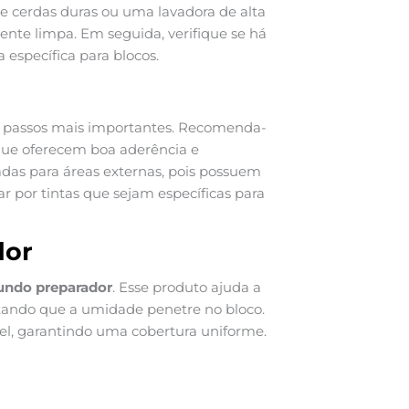
e cerdas duras ou uma lavadora de alta
ente limpa. Em seguida, verifique se há
específica para blocos.
 passos mais importantes. Recomenda-
, que oferecem boa aderência e
cadas para áreas externas, pois possuem
ar por tintas que sejam específicas para
dor
undo preparador
. Esse produto ajuda a
vitando que a umidade penetre no bloco.
cel, garantindo uma cobertura uniforme.