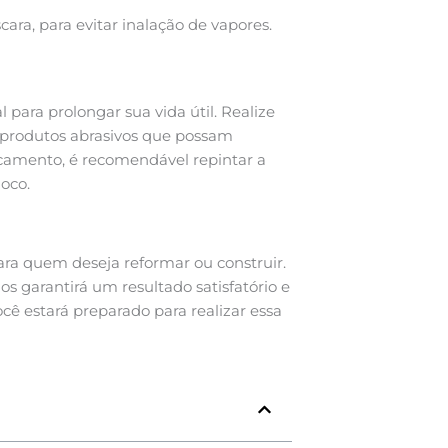
ra, para evitar inalação de vapores.
para prolongar sua vida útil. Realize
 produtos abrasivos que possam
scamento, é recomendável repintar a
oco.
ra quem deseja reformar ou construir.
os garantirá um resultado satisfatório e
cê estará preparado para realizar essa