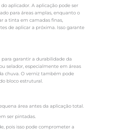
do aplicador. A aplicação pode ser
ndado para áreas amplas, enquanto o
car a tinta em camadas finas,
 de aplicar a próxima. Isso garante
para garantir a durabilidade da
ou selador, especialmente em áreas
e da chuva. O verniz também pode
do bloco estrutural.
quena área antes da aplicação total.
em ser pintadas.
de, pois isso pode comprometer a