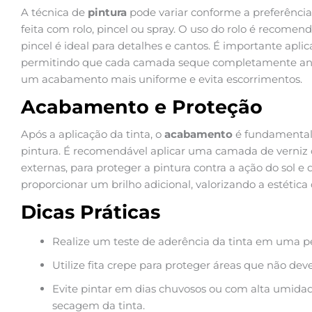
A técnica de
pintura
pode variar conforme a preferência 
feita com rolo, pincel ou spray. O uso do rolo é recome
pincel é ideal para detalhes e cantos. É importante apli
permitindo que cada camada seque completamente antes
um acabamento mais uniforme e evita escorrimentos.
Acabamento e Proteção
Após a aplicação da tinta, o
acabamento
é fundamental 
pintura. É recomendável aplicar uma camada de verniz 
externas, para proteger a pintura contra a ação do sol 
proporcionar um brilho adicional, valorizando a estética 
Dicas Práticas
Realize um teste de aderência da tinta em uma pe
Utilize fita crepe para proteger áreas que não dev
Evite pintar em dias chuvosos ou com alta umida
secagem da tinta.