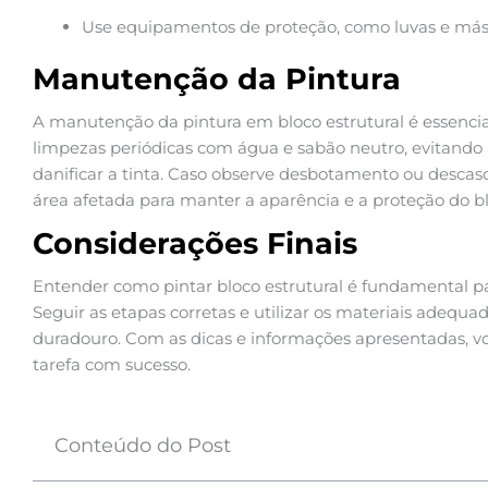
Use equipamentos de proteção, como luvas e másca
Manutenção da Pintura
A manutenção da pintura em bloco estrutural é essencial 
limpezas periódicas com água e sabão neutro, evitando
danificar a tinta. Caso observe desbotamento ou desca
área afetada para manter a aparência e a proteção do bl
Considerações Finais
Entender como pintar bloco estrutural é fundamental pa
Seguir as etapas corretas e utilizar os materiais adequad
duradouro. Com as dicas e informações apresentadas, vo
tarefa com sucesso.
Conteúdo do Post