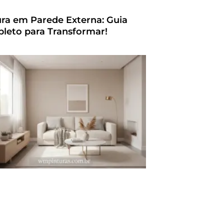
ura em Parede Externa: Guia
leto para Transformar!