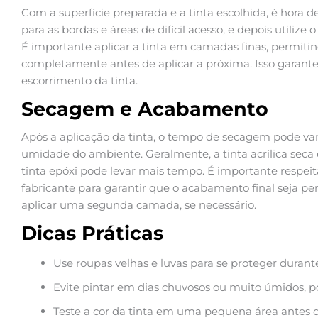
Com a superfície preparada e a tinta escolhida, é hora d
para as bordas e áreas de difícil acesso, e depois utilize o
É importante aplicar a tinta em camadas finas, permit
completamente antes de aplicar a próxima. Isso garan
escorrimento da tinta.
Secagem e Acabamento
Após a aplicação da tinta, o tempo de secagem pode va
umidade do ambiente. Geralmente, a tinta acrílica seca
tinta epóxi pode levar mais tempo. É importante respe
fabricante para garantir que o acabamento final seja pe
aplicar uma segunda camada, se necessário.
Dicas Práticas
Use roupas velhas e luvas para se proteger durante
Evite pintar em dias chuvosos ou muito úmidos, po
Teste a cor da tinta em uma pequena área antes de