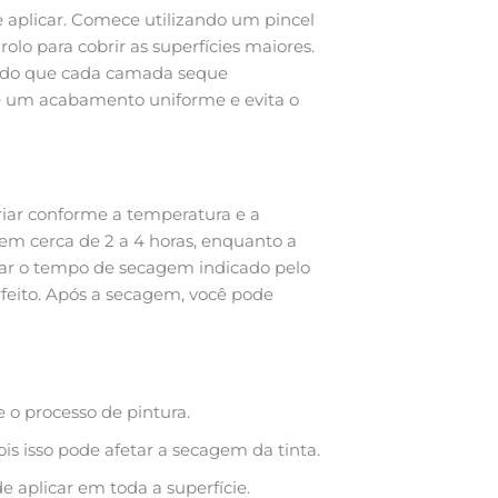
e aplicar. Comece utilizando um pincel
 rolo para cobrir as superfícies maiores.
indo que cada camada seque
te um acabamento uniforme e evita o
riar conforme a temperatura e a
 em cerca de 2 a 4 horas, enquanto a
itar o tempo de secagem indicado pelo
rfeito. Após a secagem, você pode
 o processo de pintura.
is isso pode afetar a secagem da tinta.
 aplicar em toda a superfície.