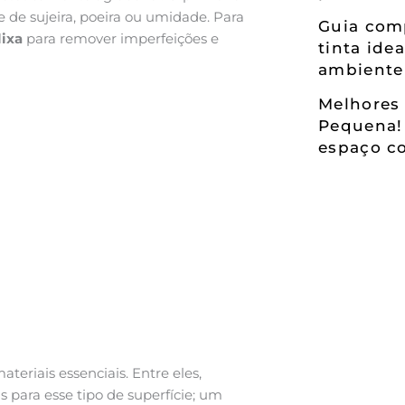
re de sujeira, poeira ou umidade. Para
Guia comp
lixa
para remover imperfeições e
tinta ide
ambiente
Melhores 
Pequena!
espaço co
teriais essenciais. Entre eles,
is para esse tipo de superfície; um