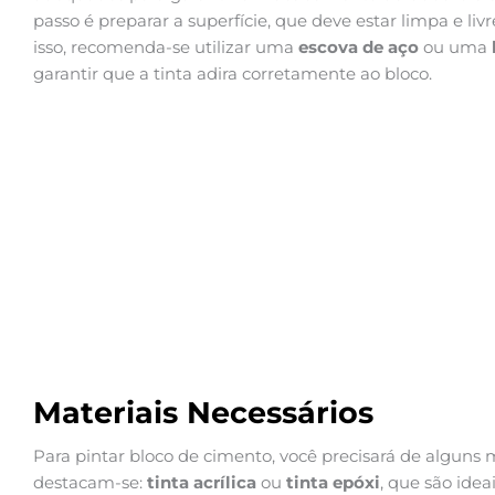
passo é preparar a superfície, que deve estar limpa e liv
isso, recomenda-se utilizar uma
escova de aço
ou uma
garantir que a tinta adira corretamente ao bloco.
Materiais Necessários
Para pintar bloco de cimento, você precisará de alguns ma
destacam-se:
tinta acrílica
ou
tinta epóxi
, que são idea