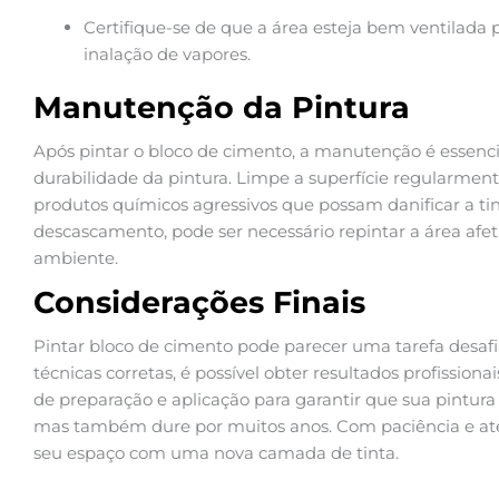
Certifique-se de que a área esteja bem ventilada p
inalação de vapores.
Manutenção da Pintura
Após pintar o bloco de cimento, a manutenção é essencia
durabilidade da pintura. Limpe a superfície regularmen
produtos químicos agressivos que possam danificar a ti
descascamento, pode ser necessário repintar a área afe
ambiente.
Considerações Finais
Pintar bloco de cimento pode parecer uma tarefa desaf
técnicas corretas, é possível obter resultados profission
de preparação e aplicação para garantir que sua pintu
mas também dure por muitos anos. Com paciência e ate
seu espaço com uma nova camada de tinta.