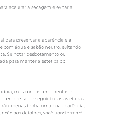
ara acelerar a secagem e evitar a
l para preservar a aparência e a
te com água e sabão neutro, evitando
nta. Se notar desbotamento ou
tada para manter a estética do
iadora, mas com as ferramentas e
ais. Lembre-se de seguir todas as etapas
ra não apenas tenha uma boa aparência,
nção aos detalhes, você transformará