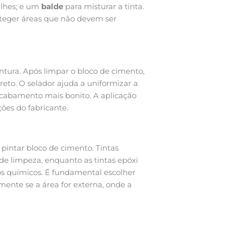
alhes; e um
balde
para misturar a tinta.
roteger áreas que não devem ser
intura. Após limpar o bloco de cimento,
reto. O selador ajuda a uniformizar a
cabamento mais bonito. A aplicação
ções do fabricante.
pintar bloco de cimento. Tintas
 de limpeza, enquanto as tintas epóxi
s químicos. É fundamental escolher
ente se a área for externa, onde a