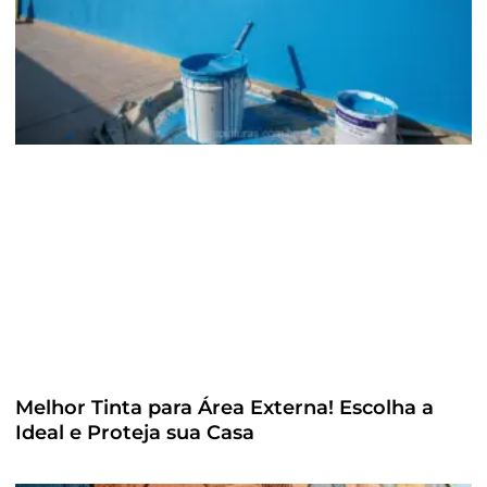
Melhor Tinta para Área Externa! Escolha a
Ideal e Proteja sua Casa