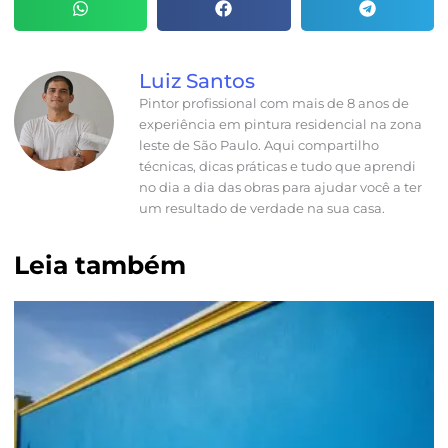
Luiz Santos
Pintor profissional com mais de 8 anos de
experiência em pintura residencial na zona
leste de São Paulo. Aqui compartilho
técnicas, dicas práticas e tudo que aprendi
no dia a dia das obras para ajudar você a ter
um resultado de verdade na sua casa.
Leia também