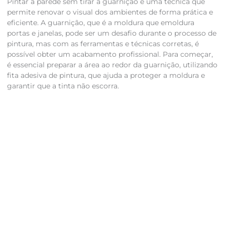
Pintar a parede sem tirar a guarnição é uma técnica que
permite renovar o visual dos ambientes de forma prática e
eficiente. A guarnição, que é a moldura que emoldura
portas e janelas, pode ser um desafio durante o processo de
pintura, mas com as ferramentas e técnicas corretas, é
possível obter um acabamento profissional. Para começar,
é essencial preparar a área ao redor da guarnição, utilizando
fita adesiva de pintura, que ajuda a proteger a moldura e
garantir que a tinta não escorra.