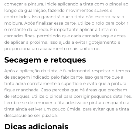
começar a pintura. Inicie aplicando a tinta com o pincel ao
longo da guarnição, fazendo movimentos suaves e
controlados. Isso garantirá que a tinta não escorra para a
moldura. Após finalizar essa parte, utilize o rolo para cobrir
o restante da parede. É importante aplicar a tinta em
camadas finas, permitindo que cada camada seque antes
de aplicar a próxima. Isso ajuda a evitar gotejamento e
proporciona um acabamento mais uniforme.
Secagem e retoques
Após a aplicação da tinta, é fundamental respeitar o tempo
de secagem indicado pelo fabricante. Isso garante que a
tinta adira corretamente à superfície e evita que a pintura
fique manchada. Caso perceba que há áreas que precisam
de retoques, utilize o pincel para corrigir pequenos detalhes.
Lembre-se de remover a fita adesiva de pintura enquanto a
tinta ainda estiver um pouco úmida, para evitar que a tinta
descasque ao ser puxada.
Dicas adicionais