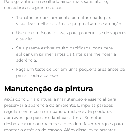
Para garantir um resultado ainda mais satisfatório,
considere as seguintes dicas:
Trabalhe em um ambiente bem iluminado para
visualizar melhor as áreas que precisam de atenção.
Use uma máscara e luvas para proteger-se de vapores
e sujeira.
Se a parede estiver muito danificada, considere
aplicar um primer antes da tinta para melhorar a
aderência.
Faça um teste de cor em uma pequena área antes de
pintar toda a parede.
Manutenção da pintura
Após concluir a pintura, a manutenção é essencial para
preservar a aparência do ambiente. Limpe as paredes
regularmente com um pano úmido e evite produtos
abrasivos que possam danificar a tinta. Se notar
desbotamento ou manchas, considere fazer retoques para
manter a estética do espaço. Além disso, evite arrastar