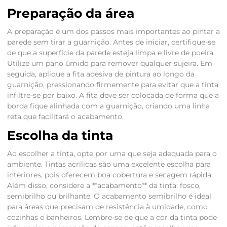
Preparação da área
A preparação é um dos passos mais importantes ao pintar a
parede sem tirar a guarnição. Antes de iniciar, certifique-se
de que a superfície da parede esteja limpa e livre de poeira.
Utilize um pano úmido para remover qualquer sujeira. Em
seguida, aplique a fita adesiva de pintura ao longo da
guarnição, pressionando firmemente para evitar que a tinta
infiltre-se por baixo. A fita deve ser colocada de forma que a
borda fique alinhada com a guarnição, criando uma linha
reta que facilitará o acabamento.
Escolha da tinta
Ao escolher a tinta, opte por uma que seja adequada para o
ambiente. Tintas acrílicas são uma excelente escolha para
interiores, pois oferecem boa cobertura e secagem rápida.
Além disso, considere a **acabamento** da tinta: fosco,
semibrilho ou brilhante. O acabamento semibrilho é ideal
para áreas que precisam de resistência à umidade, como
cozinhas e banheiros. Lembre-se de que a cor da tinta pode