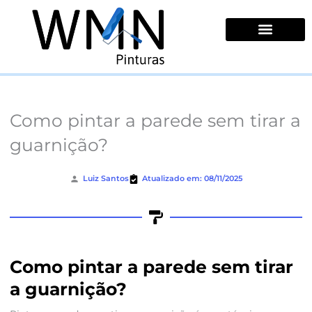
Ir
para
o
conteúdo
Quem Somos
Como pintar a parede sem tirar a
guarnição?
Luiz Santos
Atualizado em: 08/11/2025
Como pintar a parede sem tirar
a guarnição?