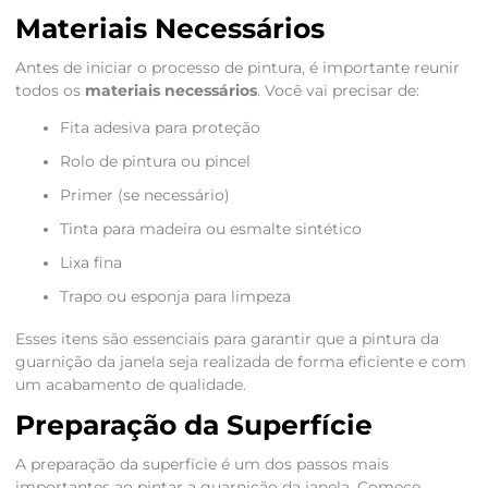
Materiais Necessários
Antes de iniciar o processo de pintura, é importante reunir
todos os
materiais necessários
. Você vai precisar de:
Fita adesiva para proteção
Rolo de pintura ou pincel
Primer (se necessário)
Tinta para madeira ou esmalte sintético
Lixa fina
Trapo ou esponja para limpeza
Esses itens são essenciais para garantir que a pintura da
guarnição da janela seja realizada de forma eficiente e com
um acabamento de qualidade.
Preparação da Superfície
A preparação da superfície é um dos passos mais
importantes ao pintar a guarnição da janela. Comece