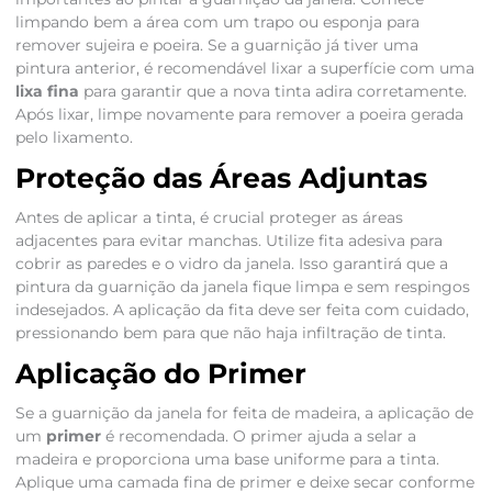
limpando bem a área com um trapo ou esponja para
remover sujeira e poeira. Se a guarnição já tiver uma
pintura anterior, é recomendável lixar a superfície com uma
lixa fina
para garantir que a nova tinta adira corretamente.
Após lixar, limpe novamente para remover a poeira gerada
pelo lixamento.
Proteção das Áreas Adjuntas
Antes de aplicar a tinta, é crucial proteger as áreas
adjacentes para evitar manchas. Utilize fita adesiva para
cobrir as paredes e o vidro da janela. Isso garantirá que a
pintura da guarnição da janela fique limpa e sem respingos
indesejados. A aplicação da fita deve ser feita com cuidado,
pressionando bem para que não haja infiltração de tinta.
Aplicação do Primer
Se a guarnição da janela for feita de madeira, a aplicação de
um
primer
é recomendada. O primer ajuda a selar a
madeira e proporciona uma base uniforme para a tinta.
Aplique uma camada fina de primer e deixe secar conforme