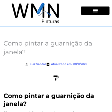
Ir
para
o
conteúdo
Quem Somos
Como pintar a guarnição da
janela?
Luiz Santos
Atualizado em: 08/11/2025
Como pintar a guarnição da
janela?