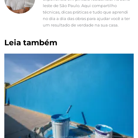
leste de São Paulo. Aqui compartilho
técnicas, dicas práticas e tudo que aprendi
no dia a dia das obras para ajudar você a ter
um resultado de verdade na sua casa.
Leia também