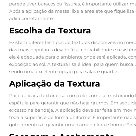
parede tiver buracos ou fissuras, é importante utilizar ma
Após a aplicação da massa, lixe a área até que fique lisa
adira corretamente.
Escolha da Textura
Existem diferentes tipos de texturas disponíveis no merc
das mais populares devido à sua durabilidade e resistênci
ela é adequada para o ambiente onde será aplicada, co
exposição ao sol. A textura lisa é ideal para quem bus
sendo uma excelente opção para salas e quartos.
Aplicação da Textura
Para aplicar a textura lisa com rolo, comece misturando
espátula para garantir que não haja grumos. Em seguida,
excesso na bandeja. A aplicação deve ser feita em movim
toda a superfície de forma uniforme. É importante não s
gotejamentos e garantir uma camada fina e homogêne