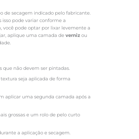
mpo de secagem indicado pelo fabricante.
 isso pode variar conforme a
você pode optar por lixar levemente a
ejar, aplique uma camada de
verniz
ou
dade.
as que não devem ser pintadas.
textura seja aplicada de forma
e em aplicar uma segunda camada após a
ais grossas e um rolo de pelo curto
durante a aplicação e secagem.