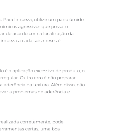
s. Para limpeza, utilize um pano úmido
 químicos agressivos que possam
iar de acordo com a localização da
limpeza a cada seis meses é
o é a aplicação excessiva de produto, o
egular. Outro erro é não preparar
aderência da textura. Além disso, não
evar a problemas de aderência e
 realizada corretamente, pode
ferramentas certas, uma boa