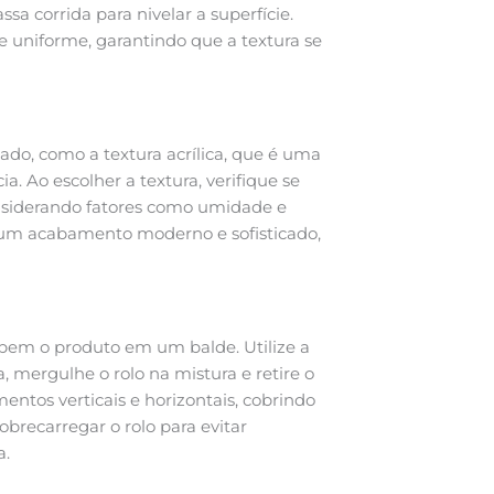
ssa corrida para nivelar a superfície.
 e uniforme, garantindo que a textura se
ado, como a textura acrílica, que é uma
a. Ao escolher a textura, verifique se
nsiderando fatores como umidade e
ca um acabamento moderno e sofisticado,
 bem o produto em um balde. Utilize a
 mergulhe o rolo na mistura e retire o
entos verticais e horizontais, cobrindo
obrecarregar o rolo para evitar
a.