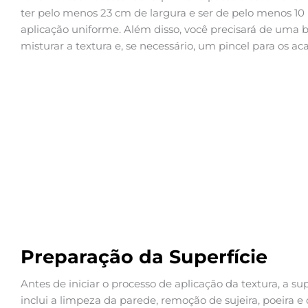
ter pelo menos 23 cm de largura e ser de pelo menos 1
aplicação uniforme. Além disso, você precisará de uma 
misturar a textura e, se necessário, um pincel para os a
Preparação da Superfície
Antes de iniciar o processo de aplicação da textura, a su
inclui a limpeza da parede, remoção de sujeira, poeira e