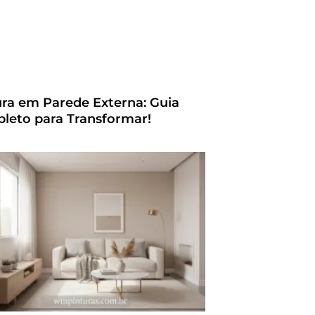
ura em Parede Externa: Guia
leto para Transformar!