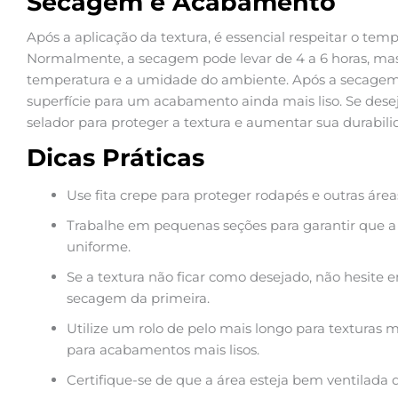
Secagem e Acabamento
Após a aplicação da textura, é essencial respeitar o te
Normalmente, a secagem pode levar de 4 a 6 horas, mas
temperatura e a umidade do ambiente. Após a secagem, 
superfície para um acabamento ainda mais liso. Se des
selador para proteger a textura e aumentar sua durabili
Dicas Práticas
Use fita crepe para proteger rodapés e outras áre
Trabalhe em pequenas seções para garantir que a 
uniforme.
Se a textura não ficar como desejado, não hesit
secagem da primeira.
Utilize um rolo de pelo mais longo para texturas m
para acabamentos mais lisos.
Certifique-se de que a área esteja bem ventilada 