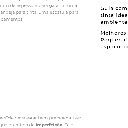
0 mm de espessura para garantir uma
Guia comp
bandeja para tinta, uma espátula para
tinta ide
cabamentos.
ambiente
Melhores 
Pequena!
espaço co
perfície deve estar bem preparada. Isso
 qualquer tipo de
imperfeição
. Se a