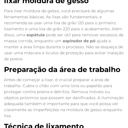
lixar moldura de gesso
Para lixar moldura de gesso, você precisará de algumas
ferramentas básicas. As lixas são fundamentais, e
recomenda-se usar uma lixa de grão 120 para o primeiro
lixamento e uma lixa de grão 220 para o acabamento. Além
disso, uma
espátula
pode ser útil para remover excessos de
massa corrida, enquanto um
aspirador de pó
ajuda a
manter a área limpa durante o processo. Não se esqueça de
usar uma máscara e óculos de proteção para evitar inalação
de poeira.
Preparação da área de trabalho
Antes de começar a lixar, é crucial preparar a área de
trabalho. Cubra o chão com uma lona ou papelão para
proteger contra poeira e detritos. Remova móveis ou
objetos próximos que possam ser danificados. A iluminação
adequada também é importante para que você possa ver
claramente as imperfeições na moldura de gesso enquanto
lixa.
Técnica de lixamento