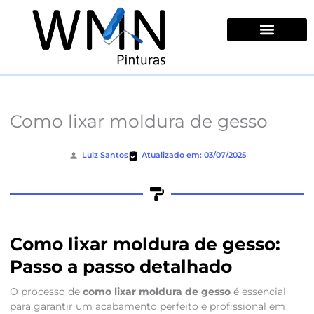
Ir
para
o
conteúdo
Quem Somos
Como lixar moldura de gesso
Luiz Santos
Atualizado em: 03/07/2025
Como lixar moldura de gesso:
Passo a passo detalhado
O processo de
como lixar moldura de gesso
é essencial
para garantir um acabamento perfeito e profissional em