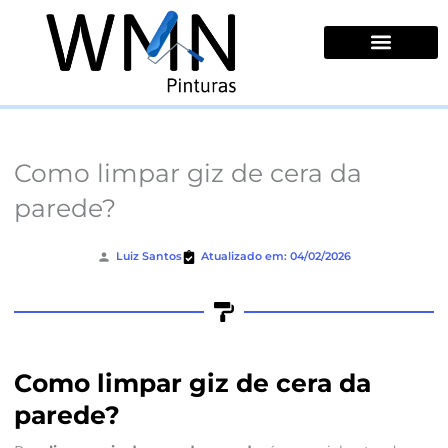
Ir
para
o
conteúdo
Quem Somos
Como limpar giz de cera da
parede?
Luiz Santos
Atualizado em: 04/02/2026
Como limpar giz de cera da
parede?