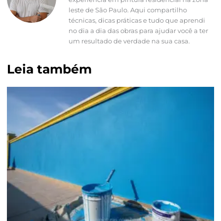
leste de São Paulo. Aqui compartilho
técnicas, dicas práticas e tudo que aprendi
no dia a dia das obras para ajudar você a ter
um resultado de verdade na sua casa.
Leia também