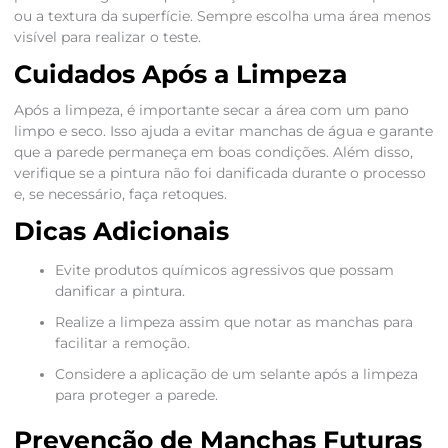
ou a textura da superfície. Sempre escolha uma área menos
visível para realizar o teste.
Cuidados Após a Limpeza
Após a limpeza, é importante secar a área com um pano
limpo e seco. Isso ajuda a evitar manchas de água e garante
que a parede permaneça em boas condições. Além disso,
verifique se a pintura não foi danificada durante o processo
e, se necessário, faça retoques.
Dicas Adicionais
Evite produtos químicos agressivos que possam
danificar a pintura.
Realize a limpeza assim que notar as manchas para
facilitar a remoção.
Considere a aplicação de um selante após a limpeza
para proteger a parede.
Prevenção de Manchas Futuras