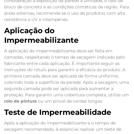
consideração a exposição da parede à umidade, o tipo de
bloco de concreto e as condições climáticas da região. Para
áreas externas, recomenda-se o uso de produtos com alta
resistência a UV e intempéries.
Aplicação do
Impermeabilizante
A aplicação do impermeabilizante deve ser feita em
camadas, respeitando o tempo de secagem indicado pelo
fabricante entre cada aplicação. É importante seguir as
instruções do rótulo para garantir a eficácia do produto. A
primeira camada deve ser aplicada de forma uniforme,
cobrindo toda a superfície da parede. Após a secagem, uma
segunda camada pode ser aplicada para aumentar a
proteção. Para garantir uma cobertura completa, utilize um
rolo de pintura
ou um pincel de cerdas longas.
Teste de Impermeabilidade
Após a aplicação do impermeabilizante e o tempo de
secagem recomendado, é essencial realizar um teste de