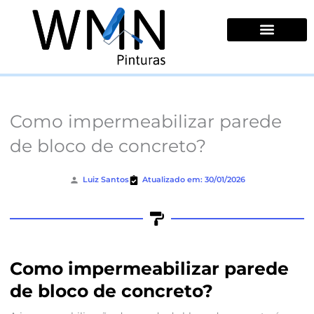
Ir
para
o
conteúdo
Quem Somos
Como impermeabilizar parede
de bloco de concreto?
Luiz Santos
Atualizado em: 30/01/2026
Como impermeabilizar parede
de bloco de concreto?