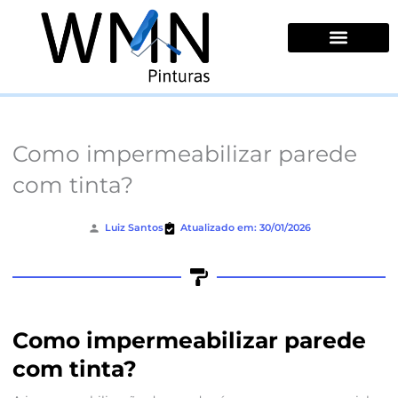
Ir
para
o
conteúdo
Quem Somos
Como impermeabilizar parede
com tinta?
Luiz Santos
Atualizado em: 30/01/2026
Como impermeabilizar parede
com tinta?