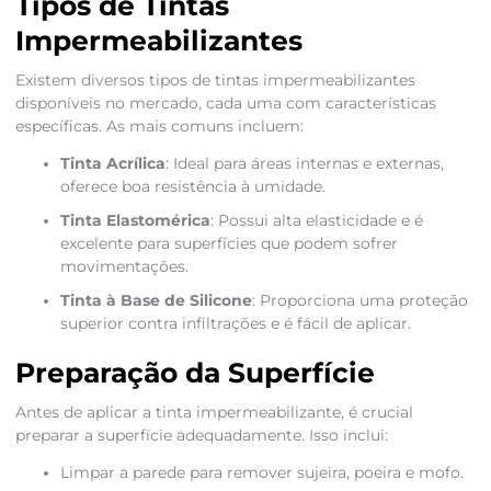
Tipos de Tintas
Impermeabilizantes
Existem diversos tipos de tintas impermeabilizantes
disponíveis no mercado, cada uma com características
específicas. As mais comuns incluem:
Tinta Acrílica
: Ideal para áreas internas e externas,
oferece boa resistência à umidade.
Tinta Elastomérica
: Possui alta elasticidade e é
excelente para superfícies que podem sofrer
movimentações.
Tinta à Base de Silicone
: Proporciona uma proteção
superior contra infiltrações e é fácil de aplicar.
Preparação da Superfície
Antes de aplicar a tinta impermeabilizante, é crucial
preparar a superfície adequadamente. Isso inclui:
Limpar a parede para remover sujeira, poeira e mofo.