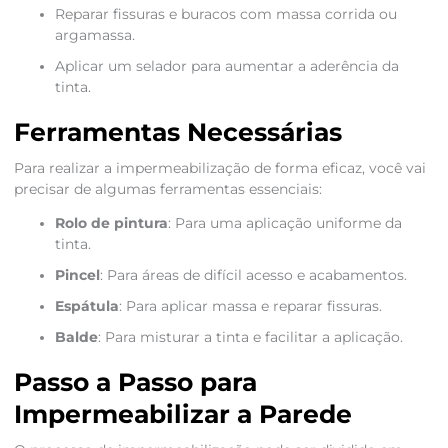
Reparar fissuras e buracos com massa corrida ou
argamassa.
Aplicar um selador para aumentar a aderência da
tinta.
Ferramentas Necessárias
Para realizar a impermeabilização de forma eficaz, você vai
precisar de algumas ferramentas essenciais:
Rolo de pintura
: Para uma aplicação uniforme da
tinta.
Pincel
: Para áreas de difícil acesso e acabamentos.
Espátula
: Para aplicar massa e reparar fissuras.
Balde
: Para misturar a tinta e facilitar a aplicação.
Passo a Passo para
Impermeabilizar a Parede