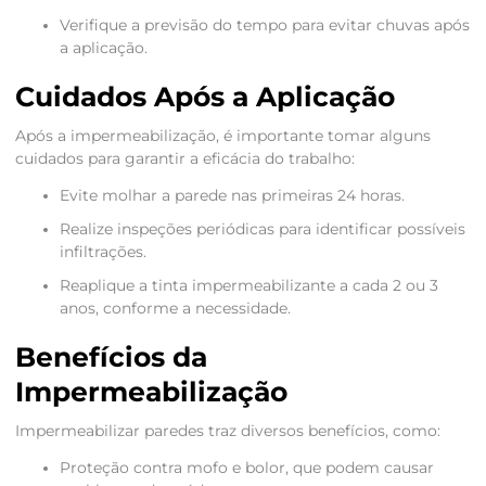
Verifique a previsão do tempo para evitar chuvas após
a aplicação.
Cuidados Após a Aplicação
Após a impermeabilização, é importante tomar alguns
cuidados para garantir a eficácia do trabalho:
Evite molhar a parede nas primeiras 24 horas.
Realize inspeções periódicas para identificar possíveis
infiltrações.
Reaplique a tinta impermeabilizante a cada 2 ou 3
anos, conforme a necessidade.
Benefícios da
Impermeabilização
Impermeabilizar paredes traz diversos benefícios, como:
Proteção contra mofo e bolor, que podem causar