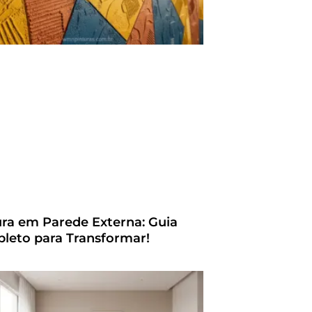
ura em Parede Externa: Guia
leto para Transformar!