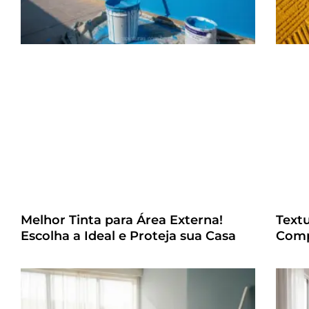
Melhor Tinta para Área Externa!
Text
Escolha a Ideal e Proteja sua Casa
Comp