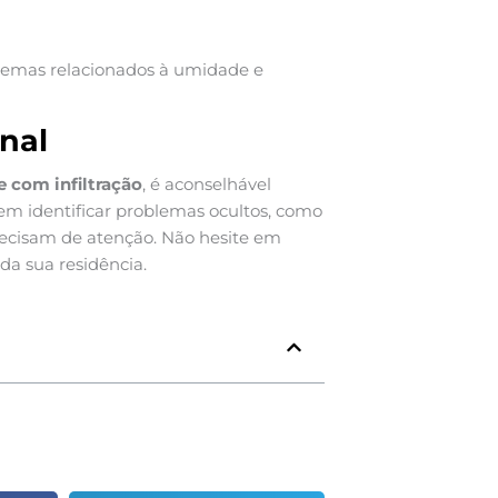
blemas relacionados à umidade e
nal
 com infiltração
, é aconselhável
dem identificar problemas ocultos, como
recisam de atenção. Não hesite em
da sua residência.