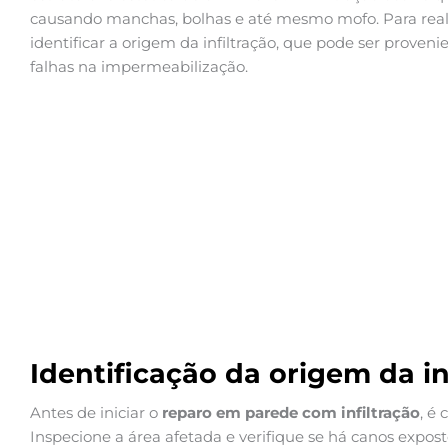
causando manchas, bolhas e até mesmo mofo. Para reali
identificar a origem da infiltração, que pode ser prove
falhas na impermeabilização.
Identificação da origem da in
Antes de iniciar o
reparo em parede com infiltração
, é 
Inspecione a área afetada e verifique se há canos expost