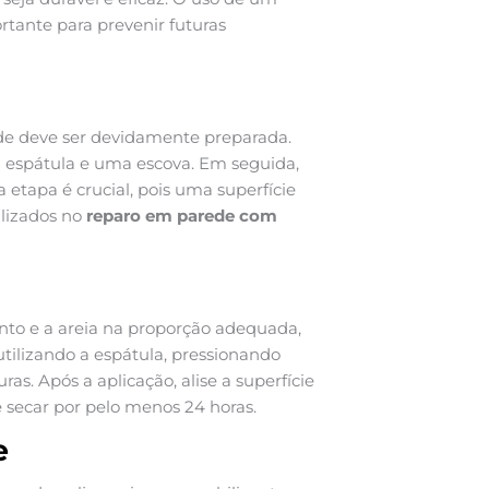
tante para prevenir futuras
rede deve ser devidamente preparada.
ma espátula e uma escova. Em seguida,
etapa é crucial, pois uma superfície
ilizados no
reparo em parede com
to e a areia na proporção adequada,
utilizando a espátula, pressionando
as. Após a aplicação, alise a superfície
 secar por pelo menos 24 horas.
e