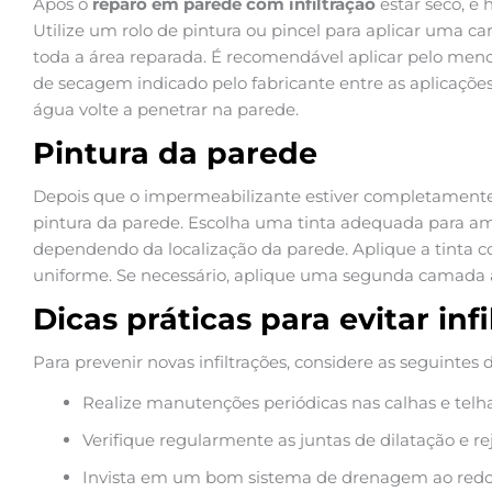
Após o
reparo em parede com infiltração
estar seco, é 
Utilize um rolo de pintura ou pincel para aplicar uma 
toda a área reparada. É recomendável aplicar pelo me
de secagem indicado pelo fabricante entre as aplicações.
água volte a penetrar na parede.
Pintura da parede
Depois que o impermeabilizante estiver completamente
pintura da parede. Escolha uma tinta adequada para am
dependendo da localização da parede. Aplique a tinta 
uniforme. Se necessário, aplique uma segunda camada 
Dicas práticas para evitar inf
Para prevenir novas infiltrações, considere as seguintes d
Realize manutenções periódicas nas calhas e telh
Verifique regularmente as juntas de dilatação e re
Invista em um bom sistema de drenagem ao redor