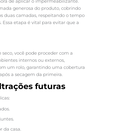
hora de aplicar o impermeabilizante.
camada generosa do produto, cobrindo
nos duas camadas, respeitando o tempo
 Essa etapa é vital para evitar que a
 seco, você pode proceder com a
bientes internos ou externos,
com um rolo, garantindo uma cobertura
após a secagem da primeira.
iltrações futuras
icas:
ados.
juntes.
 da casa.