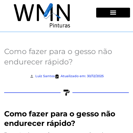
Ir
para
o
conteúdo
Quem Somos
Como fazer para o gesso não
endurecer rápido?
Luiz Santos
Atualizado em: 30/12/2025
Como fazer para o gesso não
endurecer rápido?