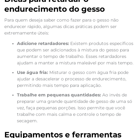
endurecimento do gesso
Para quem deseja saber como fazer para o gesso não
endurecer rápido, algumas dicas práticas podem ser
extremamente úteis:
Adicione retardadores:
Existem produtos específicos
que podem ser adicionados à mistura do gesso para
aumentar o tempo de trabalho. Esses retardadores
ajudam a manter a mistura maleável por mais tempo.
Use água fria:
Misturar o gesso com água fria pode
ajudar a desacelerar o processo de endurecimento,
permitindo mais tempo para aplicação.
Trabalhe em pequenas quantidades:
Ao invés de
preparar uma grande quantidade de gesso de uma só
vez, faça pequenas porções. Isso permite que você
trabalhe com mais calma e controle o tempo de
secagem.
Equipamentos e ferramentas