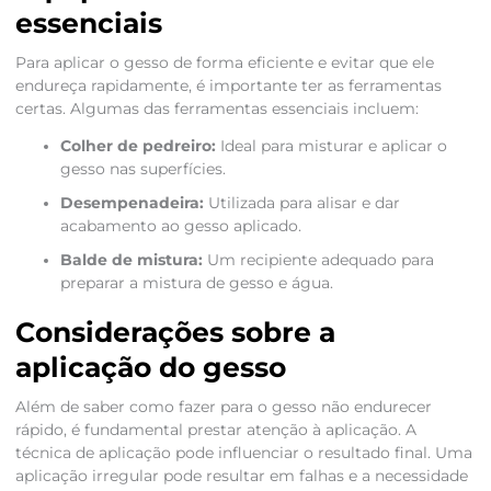
essenciais
Para aplicar o gesso de forma eficiente e evitar que ele
endureça rapidamente, é importante ter as ferramentas
certas. Algumas das ferramentas essenciais incluem:
Colher de pedreiro:
Ideal para misturar e aplicar o
gesso nas superfícies.
Desempenadeira:
Utilizada para alisar e dar
acabamento ao gesso aplicado.
Balde de mistura:
Um recipiente adequado para
preparar a mistura de gesso e água.
Considerações sobre a
aplicação do gesso
Além de saber como fazer para o gesso não endurecer
rápido, é fundamental prestar atenção à aplicação. A
técnica de aplicação pode influenciar o resultado final. Uma
aplicação irregular pode resultar em falhas e a necessidade