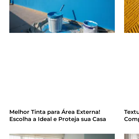
Melhor Tinta para Área Externa!
Text
Escolha a Ideal e Proteja sua Casa
Comp