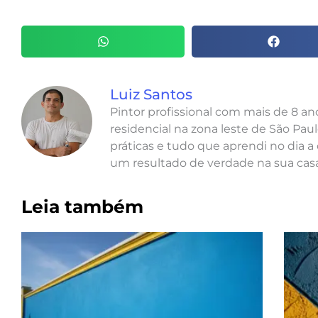
Luiz Santos
Pintor profissional com mais de 8 a
residencial na zona leste de São Paul
práticas e tudo que aprendi no dia a 
um resultado de verdade na sua casa
Leia também