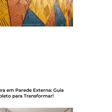
ura em Parede Externa: Guia
leto para Transformar!