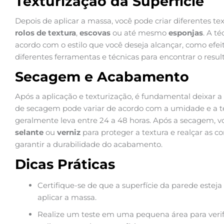
Texturização da Superfície
Depois de aplicar a massa, você pode criar diferentes t
rolos de textura
,
escovas
ou até mesmo
esponjas
. A t
acordo com o estilo que você deseja alcançar, como efeit
diferentes ferramentas e técnicas para encontrar o resu
Secagem e Acabamento
Após a aplicação e texturização, é fundamental deixar
de secagem pode variar de acordo com a umidade e a 
geralmente leva entre 24 a 48 horas. Após a secagem, 
selante
ou
verniz
para proteger a textura e realçar as c
garantir a durabilidade do acabamento.
Dicas Práticas
Certifique-se de que a superfície da parede esteja
aplicar a massa.
Realize um teste em uma pequena área para verifi