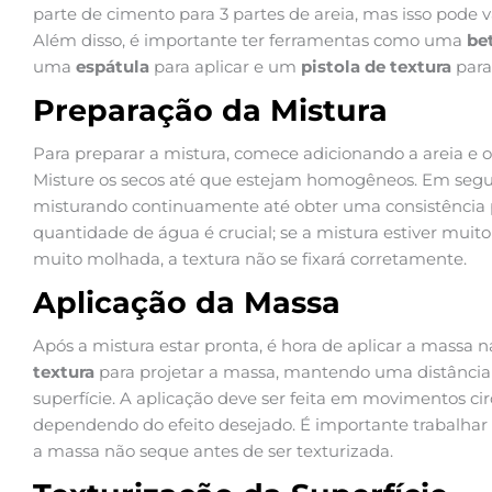
parte de cimento para 3 partes de areia, mas isso pode 
Além disso, é importante ter ferramentas como uma
be
uma
espátula
para aplicar e um
pistola de textura
para
Preparação da Mistura
Para preparar a mistura, comece adicionando a areia e
Misture os secos até que estejam homogêneos. Em segui
misturando continuamente até obter uma consistência p
quantidade de água é crucial; se a mistura estiver muito se
muito molhada, a textura não se fixará corretamente.
Aplicação da Massa
Após a mistura estar pronta, é hora de aplicar a massa 
textura
para projetar a massa, mantendo uma distânci
superfície. A aplicação deve ser feita em movimentos ci
dependendo do efeito desejado. É importante trabalhar
a massa não seque antes de ser texturizada.