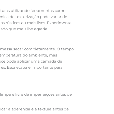
exturas utilizando ferramentas como
écnica de texturização pode variar de
os rústicos ou mais lisos. Experimente
ltado que mais lhe agrada.
 a massa secar completamente. O tempo
temperatura do ambiente, mas
você pode aplicar uma camada de
ores. Essa etapa é importante para
 limpa e livre de imperfeições antes de
car a aderência e a textura antes de