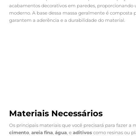
acabamentos decorativos em paredes, proporcionando um
moderno. A base dessa massa geralmente é composta 
garantem a aderência e a durabilidade do material.
Materiais Necessários
Os principais materiais que você precisará para fazer a 
cimento
,
areia fina
,
água
, e
aditivos
como resinas ou pla