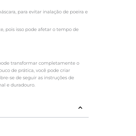
scara, para evitar inalação de poeira e
, pois isso pode afetar o tempo de
 pode transformar completamente o
uco de prática, você pode criar
re-se de seguir as instruções de
nal e duradouro.