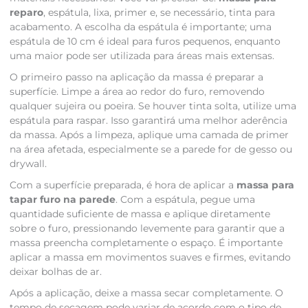
reparo
, espátula, lixa, primer e, se necessário, tinta para
acabamento. A escolha da espátula é importante; uma
espátula de 10 cm é ideal para furos pequenos, enquanto
uma maior pode ser utilizada para áreas mais extensas.
O primeiro passo na aplicação da massa é preparar a
superfície. Limpe a área ao redor do furo, removendo
qualquer sujeira ou poeira. Se houver tinta solta, utilize uma
espátula para raspar. Isso garantirá uma melhor aderência
da massa. Após a limpeza, aplique uma camada de primer
na área afetada, especialmente se a parede for de gesso ou
drywall.
Com a superfície preparada, é hora de aplicar a
massa para
tapar furo na parede
. Com a espátula, pegue uma
quantidade suficiente de massa e aplique diretamente
sobre o furo, pressionando levemente para garantir que a
massa preencha completamente o espaço. É importante
aplicar a massa em movimentos suaves e firmes, evitando
deixar bolhas de ar.
Após a aplicação, deixe a massa secar completamente. O
tempo de secagem pode variar de acordo com o tipo de