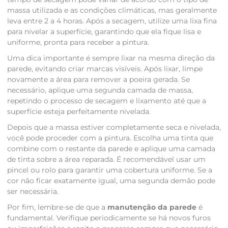
massa utilizada e as condições climáticas, mas geralmente
leva entre 2 a 4 horas. Após a secagem, utilize uma lixa fina
para nivelar a superfície, garantindo que ela fique lisa e
uniforme, pronta para receber a pintura.
Uma dica importante é sempre lixar na mesma direção da
parede, evitando criar marcas visíveis. Após lixar, limpe
novamente a área para remover a poeira gerada. Se
necessário, aplique uma segunda camada de massa,
repetindo o processo de secagem e lixamento até que a
superfície esteja perfeitamente nivelada.
Depois que a massa estiver completamente seca e nivelada,
você pode proceder com a pintura. Escolha uma tinta que
combine com o restante da parede e aplique uma camada
de tinta sobre a área reparada. É recomendável usar um
pincel ou rolo para garantir uma cobertura uniforme. Se a
cor não ficar exatamente igual, uma segunda demão pode
ser necessária.
Por fim, lembre-se de que a
manutenção da parede
é
fundamental. Verifique periodicamente se há novos furos