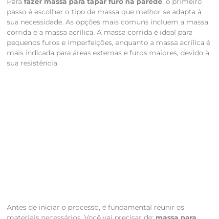
Para
fazer massa para tapar furo na parede
, o primeiro
passo é escolher o tipo de massa que melhor se adapta à
sua necessidade. As opções mais comuns incluem a massa
corrida e a massa acrílica. A massa corrida é ideal para
pequenos furos e imperfeições, enquanto a massa acrílica é
mais indicada para áreas externas e furos maiores, devido à
sua resistência.
Antes de iniciar o processo, é fundamental reunir os
materiais necessários. Você vai precisar de:
massa para