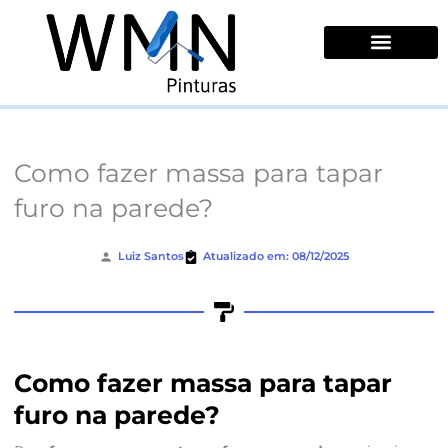
Ir
para
o
conteúdo
Quem Somos
Como fazer massa para tapar
furo na parede?
Luiz Santos
Atualizado em: 08/12/2025
Como fazer massa para tapar
furo na parede?