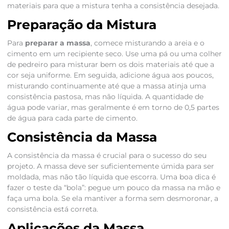
materiais para que a mistura tenha a consistência desejada.
Preparação da Mistura
Para
preparar a massa
, comece misturando a areia e o
cimento em um recipiente seco. Use uma pá ou uma colher
de pedreiro para misturar bem os dois materiais até que a
cor seja uniforme. Em seguida, adicione água aos poucos,
misturando continuamente até que a massa atinja uma
consistência pastosa, mas não líquida. A quantidade de
água pode variar, mas geralmente é em torno de 0,5 partes
de água para cada parte de cimento.
Consistência da Massa
A consistência da massa é crucial para o sucesso do seu
projeto. A massa deve ser suficientemente úmida para ser
moldada, mas não tão líquida que escorra. Uma boa dica é
fazer o teste da “bola”: pegue um pouco da massa na mão e
faça uma bola. Se ela mantiver a forma sem desmoronar, a
consistência está correta.
Aplicações da Massa