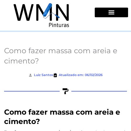
Ir
para
o
conteúdo
Quem Somos
Como fazer massa com areia e
cimento?
Luiz Santos
Atualizado em: 06/02/2026
Como fazer massa com areia e
cimento?