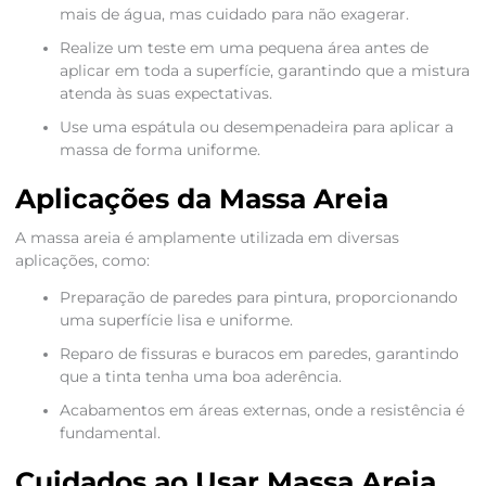
mais de água, mas cuidado para não exagerar.
Realize um teste em uma pequena área antes de
aplicar em toda a superfície, garantindo que a mistura
atenda às suas expectativas.
Use uma espátula ou desempenadeira para aplicar a
massa de forma uniforme.
Aplicações da Massa Areia
A massa areia é amplamente utilizada em diversas
aplicações, como:
Preparação de paredes para pintura, proporcionando
uma superfície lisa e uniforme.
Reparo de fissuras e buracos em paredes, garantindo
que a tinta tenha uma boa aderência.
Acabamentos em áreas externas, onde a resistência é
fundamental.
Cuidados ao Usar Massa Areia