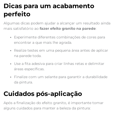
Dicas para um acabamento
perfeito
Algumas dicas podem ajudar a alcançar um resultado ainda
mais satisfatório ao
fazer efeito granito na parede
:
Experimente diferentes combinações de cores para
encontrar a que mais lhe agrada.
Realize testes em uma pequena área antes de aplicar
na parede toda.
Use a fita adesiva para criar linhas retas e delimitar
áreas específicas.
Finalize com um selante para garantir a durabilidade
da pintura.
Cuidados pós-aplicação
Após a finalização do efeito granito, é importante tomar
alguns cuidados para manter a beleza da pintura: