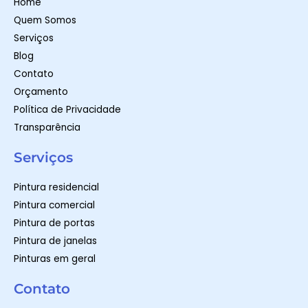
Home
p
a
k
m
-
Quem Somos
f
Serviços
Blog
Contato
Orçamento
Política de Privacidade
Transparência
Serviços
Pintura residencial
Pintura comercial
Pintura de portas
Pintura de janelas
Pinturas em geral
Contato