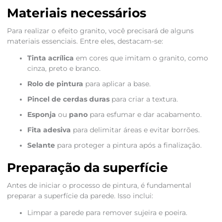
Materiais necessários
Para realizar o efeito granito, você precisará de alguns
materiais essenciais. Entre eles, destacam-se:
Tinta acrílica
em cores que imitam o granito, como
cinza, preto e branco.
Rolo de pintura
para aplicar a base.
Pincel de cerdas duras
para criar a textura.
Esponja
ou
pano
para esfumar e dar acabamento.
Fita adesiva
para delimitar áreas e evitar borrões.
Selante
para proteger a pintura após a finalização.
Preparação da superfície
Antes de iniciar o processo de pintura, é fundamental
preparar a superfície da parede. Isso inclui:
Limpar a parede para remover sujeira e poeira.