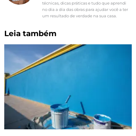
técnicas, dicas práticas e tudo que aprendi
no dia a dia das obras para ajudar você a ter
um resultado de verdade na sua casa.
Leia também