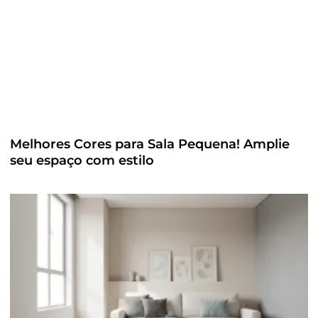
Melhores Cores para Sala Pequena! Amplie
seu espaço com estilo