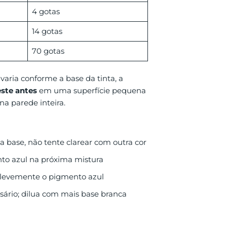
4 gotas
14 gotas
70 gotas
aria conforme a base da tinta, a
este antes
em uma superfície pequena
na parede inteira.
ca base, não tente clarear com outra cor
nto azul na próxima mistura
 levemente o pigmento azul
ssário; dilua com mais base branca