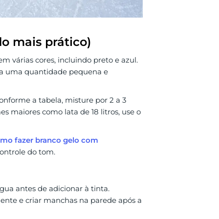
o mais prático)
m várias cores, incluindo preto e azul.
era uma quantidade pequena e
conforme a tabela, misture por 2 a 3
maiores como lata de 18 litros, use o
mo fazer branco gelo com
ontrole do tom.
a antes de adicionar à tinta.
ente e criar manchas na parede após a