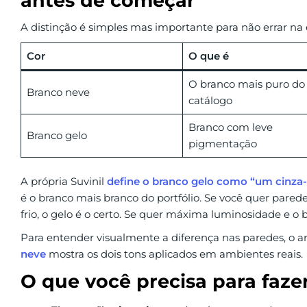
antes de começar
A distinção é simples mas importante para não errar na 
Cor
O que é
O branco mais puro do
Branco neve
catálogo
Branco com leve
Branco gelo
pigmentação
A própria Suvinil
define o branco gelo como “um cinza-
é o branco mais branco do portfólio. Se você quer pare
frio, o gelo é o certo. Se quer máxima luminosidade e o b
Para entender visualmente a diferença nas paredes, o a
neve
mostra os dois tons aplicados em ambientes reais.
O que você precisa para faze