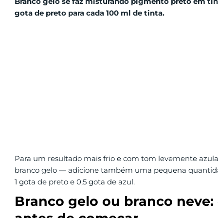
Branco gelo se faz misturando pigmento preto em tint
gota de preto para cada 100 ml de tinta.
Para um resultado mais frio e com tom levemente azulad
branco gelo — adicione também uma pequena quantidad
1 gota de preto e 0,5 gota de azul.
Branco gelo ou branco neve: