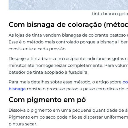
tinta branco gelo
Com bisnaga de coloração (métod
As lojas de tinta vendem bisnagas de colorante pastoso e
Esse é o método mais controlado porque a bisnaga lib
consistente a cada pressão.
Despeje a tinta branca no recipiente, adicione as gotas 
minutos até homogeneizar completamente. Para volumes 
batedor de tinta acoplado à furadeira.
Para mais detalhes sobre esse método, o artigo sobre
co
bisnaga
mostra o processo passo a passo com dicas de c
Com pigmento em pó
Dissolva o pigmento em uma pequena quantidade de águ
Pigmento em pó seco pode não se dispersar uniformem
pintura secar.