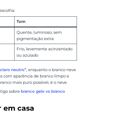
escolha:
Tom
Quente, luminoso, sem
pigmentação extra
Frio, levemente acinzentado
ou azulado
claro neutro”
, enquanto o branco neve
des com aparência de branco limpo e
ranco mais puro possível, é o neve.
rtigo sobre
branco gelo vs branco
r em casa