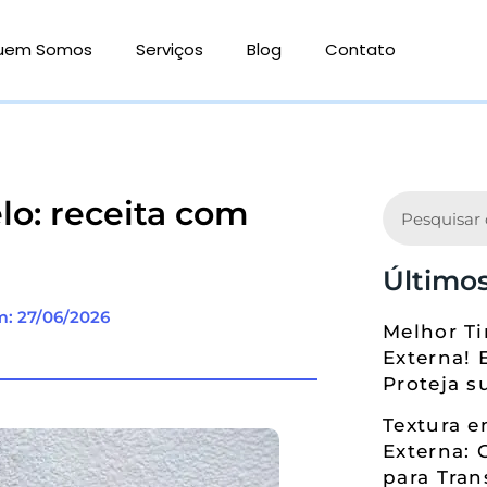
uem Somos
Serviços
Blog
Contato
Search
lo: receita com
Últimos
m: 27/06/2026
Melhor Ti
Externa! 
Proteja s
Textura 
Externa: 
para Tran