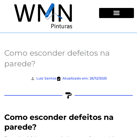
Ir
para
o
conteúdo
Quem Somos
Como esconder defeitos na
parede?
Luiz Santos
Atualizado em: 26/12/2025
Como esconder defeitos na
parede?