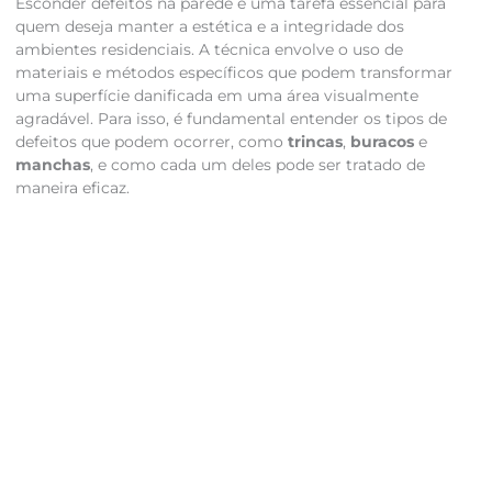
Esconder defeitos na parede é uma tarefa essencial para
quem deseja manter a estética e a integridade dos
ambientes residenciais. A técnica envolve o uso de
materiais e métodos específicos que podem transformar
uma superfície danificada em uma área visualmente
agradável. Para isso, é fundamental entender os tipos de
defeitos que podem ocorrer, como
trincas
,
buracos
e
manchas
, e como cada um deles pode ser tratado de
maneira eficaz.