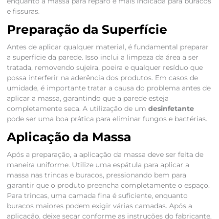
enquanto a massa para reparo é mais indicada para buracos
e fissuras.
Preparação da Superfície
Antes de aplicar qualquer material, é fundamental preparar
a superfície da parede. Isso inclui a limpeza da área a ser
tratada, removendo sujeira, poeira e qualquer resíduo que
possa interferir na aderência dos produtos. Em casos de
umidade, é importante tratar a causa do problema antes de
aplicar a massa, garantindo que a parede esteja
completamente seca. A utilização de um
desinfetante
pode ser uma boa prática para eliminar fungos e bactérias.
Aplicação da Massa
Após a preparação, a aplicação da massa deve ser feita de
maneira uniforme. Utilize uma espátula para aplicar a
massa nas trincas e buracos, pressionando bem para
garantir que o produto preencha completamente o espaço.
Para trincas, uma camada fina é suficiente, enquanto
buracos maiores podem exigir várias camadas. Após a
aplicação, deixe secar conforme as instruções do fabricante,