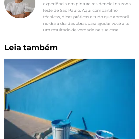
experiência em pintura residencial na zona
leste de São Paulo. Aqui compartilho
técnicas, dicas práticas e tudo que aprendi
no dia a dia das obras para ajudar você a ter
um resultado de verdade na sua casa.
Leia também