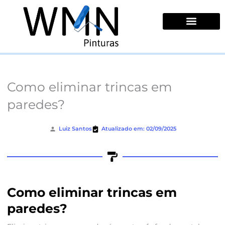
Ir
para
o
conteúdo
Quem Somos
Como eliminar trincas em
paredes?
Luiz Santos
Atualizado em: 02/09/2025
Como eliminar trincas em
paredes?