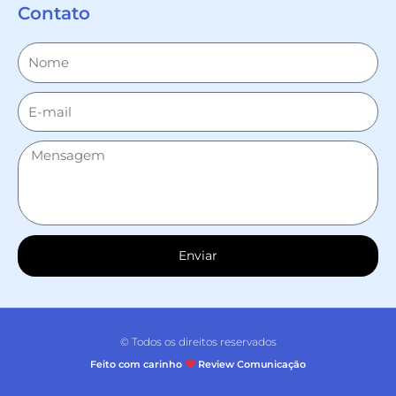
Contato
Enviar
© Todos os direitos reservados
Feito com carinho
Review Comunicação