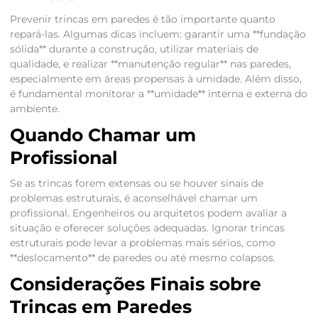
Prevenir trincas em paredes é tão importante quanto
repará-las. Algumas dicas incluem: garantir uma **fundação
sólida** durante a construção, utilizar materiais de
qualidade, e realizar **manutenção regular** nas paredes,
especialmente em áreas propensas à umidade. Além disso,
é fundamental monitorar a **umidade** interna e externa do
ambiente.
Quando Chamar um
Profissional
Se as trincas forem extensas ou se houver sinais de
problemas estruturais, é aconselhável chamar um
profissional. Engenheiros ou arquitetos podem avaliar a
situação e oferecer soluções adequadas. Ignorar trincas
estruturais pode levar a problemas mais sérios, como
**deslocamento** de paredes ou até mesmo colapsos.
Considerações Finais sobre
Trincas em Paredes