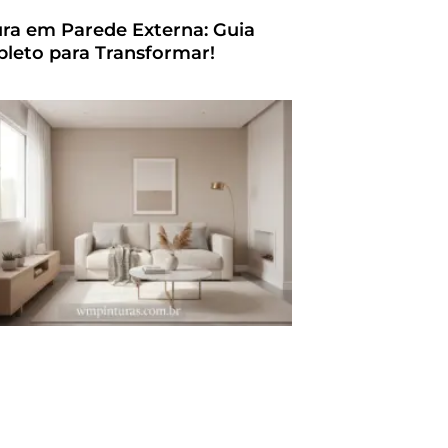
ura em Parede Externa: Guia
leto para Transformar!