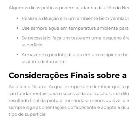
Algumas dicas práticas podem ajudar na diluição do Ne
Realize a diluição em um ambiente bem ventilado 
Use sempre água em temperatura ambiente para fa
Se necessário, faça um teste em uma pequena áre
superfície.
Armazene o produto diluído em um recipiente bem 
usar imediatamente.
Considerações Finais sobre a
Ao diluir o Neutrol Acqua, é importante lembrar que a 
são fundamentais para o sucesso da aplicação. Uma di
resultado final da pintura, tornando-a menos durável e 
sempre siga as orientações do fabricante e adapte a dil
tipo de superfície.