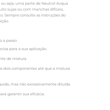
 ou seja, uma parte de Neutrol Acqua
ito sujas ou com manchas difíceis,
o. Sempre consulte as instruções do
ição.
o a passo:
isa para a sua aplicação.
te de mistura.
 os dois componentes até que a mistura
líquida, mas não excessivamente diluída.
ra garantir sua eficácia.