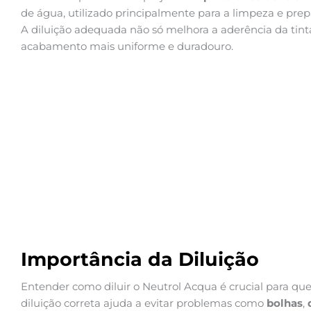
de água, utilizado principalmente para a limpeza e prepa
A diluição adequada não só melhora a aderência da ti
acabamento mais uniforme e duradouro.
Importância da Diluição
Entender como diluir o Neutrol Acqua é crucial para q
diluição correta ajuda a evitar problemas como
bolhas
,