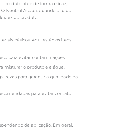
o produto atue de forma eficaz,
. O Neutrol Acqua, quando diluído
luidez do produto.
eriais básicos. Aqui estão os itens
seco para evitar contaminações.
a misturar o produto e a água.
mpurezas para garantir a qualidade da
 recomendadas para evitar contato
ependendo da aplicação. Em geral,