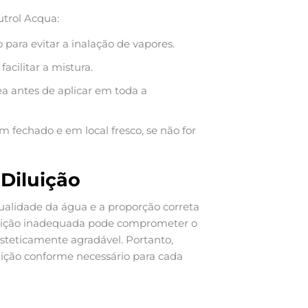
utrol Acqua:
para evitar a inalação de vapores.
cilitar a mistura.
a antes de aplicar em toda a
fechado e em local fresco, se não for
 Diluição
qualidade da água e a proporção correta
luição inadequada pode comprometer o
esteticamente agradável. Portanto,
uição conforme necessário para cada