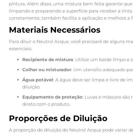
pintura. Além disso, uma mistura bem feita garante que 
limpando e preparando a superfície para receber a tinta
corretamente, também facilita a aplicação e melhora a f
Materiais Necessários
Para diluir o Neutrol Acqua, você precisará de alguns mat
essenciais:
Recipiente de mistura
: Utilize um balde limpo e 
Colher ou misturador
: Um utensílio adequado par
Água potável
: A água deve ser limpa e livre de i
diluição.
Equipamento de proteção
: Luvas e máscara são
direto com o produto.
Proporções de Diluição
A proporção de diluição do Neutrol Acqua pode variar d