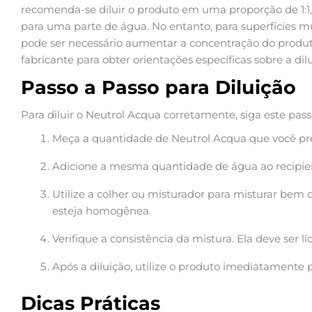
recomenda-se diluir o produto em uma proporção de 1:1,
para uma parte de água. No entanto, para superfícies mu
pode ser necessário aumentar a concentração do produt
fabricante para obter orientações específicas sobre a dilu
Passo a Passo para Diluição
Para diluir o Neutrol Acqua corretamente, siga este pass
Meça a quantidade de Neutrol Acqua que você prec
Adicione a mesma quantidade de água ao recipien
Utilize a colher ou misturador para misturar bem
esteja homogênea.
Verifique a consistência da mistura. Ela deve ser 
Após a diluição, utilize o produto imediatamente pa
Dicas Práticas