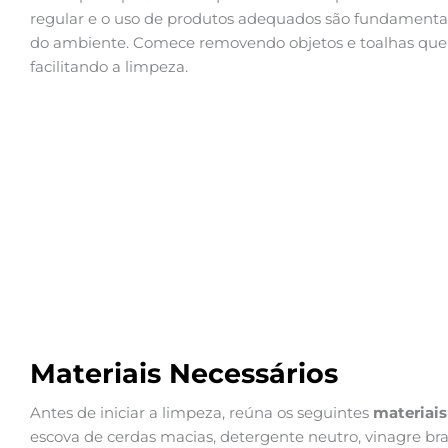
regular e o uso de produtos adequados são fundamentai
do ambiente. Comece removendo objetos e toalhas que p
facilitando a limpeza.
Materiais Necessários
Antes de iniciar a limpeza, reúna os seguintes
materiais
escova de cerdas macias, detergente neutro, vinagre br