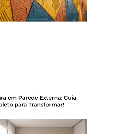
ura em Parede Externa: Guia
leto para Transformar!