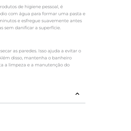
odutos de higiene pessoal, é
sódio com água para formar uma pasta e
 minutos e esfregue suavemente antes
 sem danificar a superfície.
ecar as paredes. Isso ajuda a evitar o
lém disso, mantenha o banheiro
lita a limpeza e a manutenção do