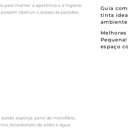
s para manter a aparência e a higiene
Guia comp
ossam obstruir o acesso às paredes,
tinta ide
ambiente
Melhores 
Pequena!
espaço co
: balde, esponja, pano de microfibra,
anco, bicarbonato de sódio e água