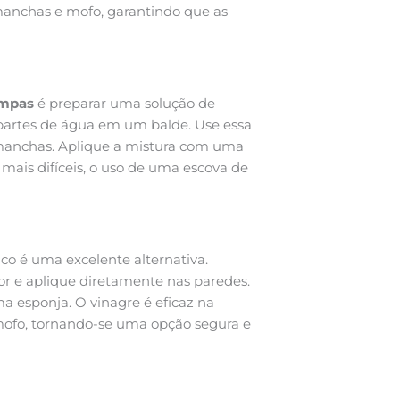
, manchas e mofo, garantindo que as
impas
é preparar uma solução de
 partes de água em um balde. Use essa
 manchas. Aplique a mistura com uma
ais difíceis, o uso de uma escova de
co é uma excelente alternativa.
or e aplique diretamente nas paredes.
a esponja. O vinagre é eficaz na
ofo, tornando-se uma opção segura e