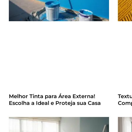
Melhor Tinta para Área Externa!
Text
Escolha a Ideal e Proteja sua Casa
Comp