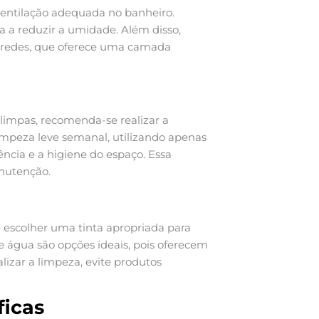
ventilação adequada no banheiro.
a a reduzir a umidade. Além disso,
 paredes, que oferece uma camada
limpas, recomenda-se realizar a
impeza leve semanal, utilizando apenas
ncia e a higiene do espaço. Essa
anutenção.
 escolher uma tinta apropriada para
e água são opções ideais, pois oferecem
lizar a limpeza, evite produtos
icas