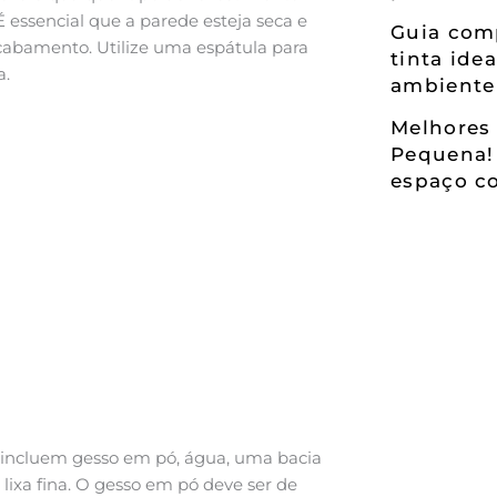
 essencial que a parede esteja seca e
Guia comp
acabamento. Utilize uma espátula para
tinta ide
a.
ambiente
Melhores 
Pequena!
espaço co
incluem gesso em pó, água, uma bacia
ixa fina. O gesso em pó deve ser de