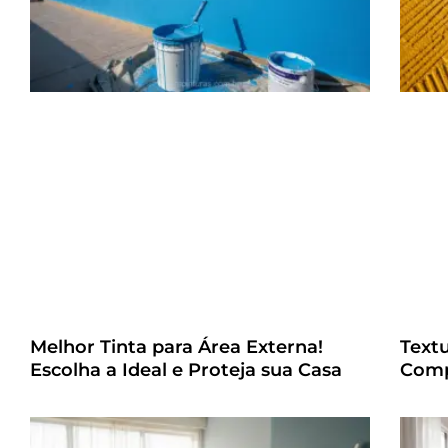
Melhor Tinta para Área Externa!
Text
Escolha a Ideal e Proteja sua Casa
Comp