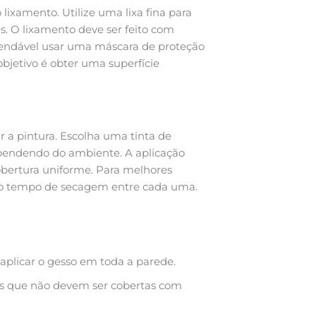
ixamento. Utilize uma lixa fina para
es. O lixamento deve ser feito com
mendável usar uma máscara de proteção
objetivo é obter uma superfície
ar a pintura. Escolha uma tinta de
ependendo do ambiente. A aplicação
obertura uniforme. Para melhores
o o tempo de secagem entre cada uma.
plicar o gesso em toda a parede.
eas que não devem ser cobertas com