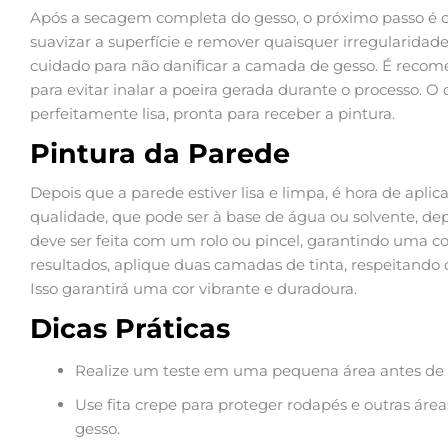
Após a secagem completa do gesso, o próximo passo é o l
suavizar a superfície e remover quaisquer irregularidad
cuidado para não danificar a camada de gesso. É reco
para evitar inalar a poeira gerada durante o processo. O 
perfeitamente lisa, pronta para receber a pintura.
Pintura da Parede
Depois que a parede estiver lisa e limpa, é hora de aplic
qualidade, que pode ser à base de água ou solvente, d
deve ser feita com um rolo ou pincel, garantindo uma c
resultados, aplique duas camadas de tinta, respeitand
Isso garantirá uma cor vibrante e duradoura.
Dicas Práticas
Realize um teste em uma pequena área antes de a
Use fita crepe para proteger rodapés e outras ár
gesso.