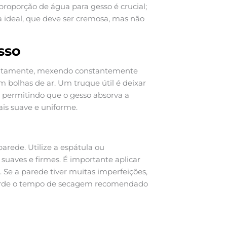
proporção de água para gesso é crucial;
ia ideal, que deve ser cremosa, mas não
sso
 lentamente, mexendo constantemente
 bolhas de ar. Um truque útil é deixar
, permitindo que o gesso absorva a
is suave e uniforme.
arede. Utilize a espátula ou
uaves e firmes. É importante aplicar
 Se a parede tiver muitas imperfeições,
uarde o tempo de secagem recomendado