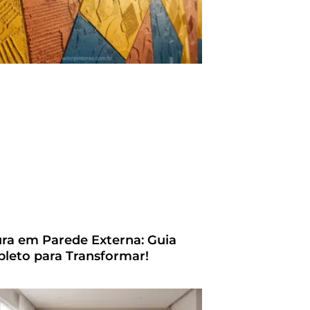
ura em Parede Externa: Guia
leto para Transformar!