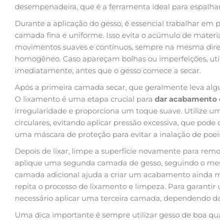
desempenadeira, que é a ferramenta ideal para espalha
Durante a aplicação do gesso, é essencial trabalhar em
camada fina e uniforme. Isso evita o acúmulo de material 
movimentos suaves e contínuos, sempre na mesma dire
homogêneo. Caso apareçam bolhas ou imperfeições, utili
imediatamente, antes que o gesso comece a secar.
Após a primeira camada secar, que geralmente leva algum
O lixamento é uma etapa crucial para
dar acabamento 
irregularidade e proporciona um toque suave. Utilize um
circulares, evitando aplicar pressão excessiva, que pode 
uma máscara de proteção para evitar a inalação de poei
Depois de lixar, limpe a superfície novamente para remo
aplique uma segunda camada de gesso, seguindo o mes
camada adicional ajuda a criar um acabamento ainda mai
repita o processo de lixamento e limpeza. Para garantir 
necessário aplicar uma terceira camada, dependendo d
Uma dica importante é sempre utilizar gesso de boa qual