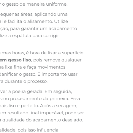
r o gesso de maneira uniforme.
 pequenas áreas, aplicando uma
e facilita o alisamento. Utilize
ção, para garantir um acabamento
ze a espátula para corrigir
as horas, é hora de lixar a superfície.
em gesso liso
, pois remove qualquer
a lixa fina e faça movimentos
danificar o gesso. É importante usar
ra durante o processo.
ver a poeira gerada. Em seguida,
mo procedimento da primeira. Essa
s liso e perfeito. Após a secagem,
um resultado final impecável, pode ser
a qualidade do acabamento desejado.
idade, pois isso influencia