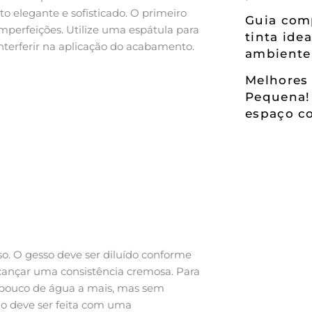
 elegante e sofisticado. O primeiro
Guia comp
 imperfeições. Utilize uma espátula para
tinta ide
nterferir na aplicação do acabamento.
ambiente
Melhores 
Pequena!
espaço co
so. O gesso deve ser diluído conforme
lcançar uma consistência cremosa. Para
pouco de água a mais, mas sem
ão deve ser feita com uma