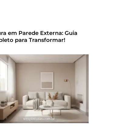
ura em Parede Externa: Guia
leto para Transformar!