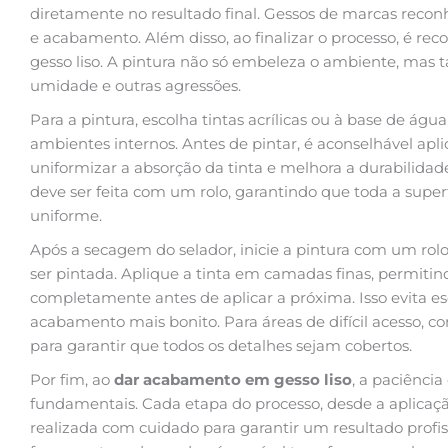
diretamente no resultado final. Gessos de marcas reco
e acabamento. Além disso, ao finalizar o processo, é re
gesso liso. A pintura não só embeleza o ambiente, mas
umidade e outras agressões.
Para a pintura, escolha tintas acrílicas ou à base de ág
ambientes internos. Antes de pintar, é aconselhável apl
uniformizar a absorção da tinta e melhora a durabilidade
deve ser feita com um rolo, garantindo que toda a super
uniforme.
Após a secagem do selador, inicie a pintura com um rol
ser pintada. Aplique a tinta em camadas finas, permit
completamente antes de aplicar a próxima. Isso evita 
acabamento mais bonito. Para áreas de difícil acesso, co
para garantir que todos os detalhes sejam cobertos.
Por fim, ao
dar acabamento em gesso liso
, a paciência
fundamentais. Cada etapa do processo, desde a aplicação
realizada com cuidado para garantir um resultado profiss