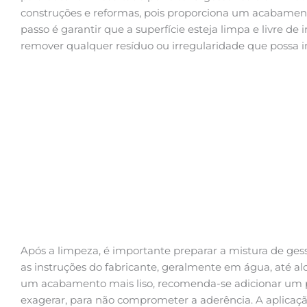
construções e reformas, pois proporciona um acabamento
passo é garantir que a superfície esteja limpa e livre de
remover qualquer resíduo ou irregularidade que possa i
Após a limpeza, é importante preparar a mistura de ges
as instruções do fabricante, geralmente em água, até a
um acabamento mais liso, recomenda-se adicionar um 
exagerar, para não comprometer a aderência. A aplicaç