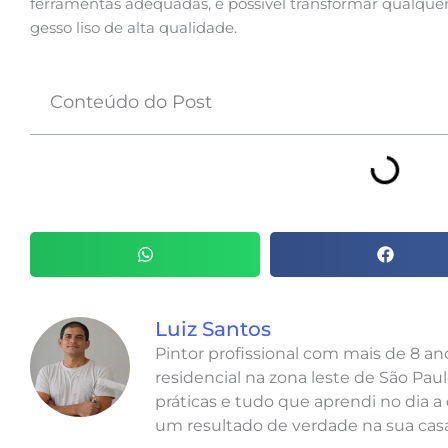
ferramentas adequadas, é possível transformar qual
gesso liso de alta qualidade.
Conteúdo do Post
Luiz Santos
Pintor profissional com mais de 8 a
residencial na zona leste de São Paul
práticas e tudo que aprendi no dia a 
um resultado de verdade na sua casa