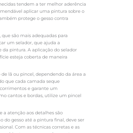
nhecidas tendem a ter melhor aderência
comendável aplicar uma pintura sobre o
 também protege o gesso contra
ua, que são mais adequadas para
icar um selador, que ajuda a
 da pintura. A aplicação do selador
fície esteja coberta de maneira
o de lã ou pincel, dependendo da área a
indo que cada camada seque
escorrimentos e garante um
mo cantos e bordas, utilize um pincel
 e a atenção aos detalhes são
 do gesso até a pintura final, deve ser
ional. Com as técnicas corretas e as