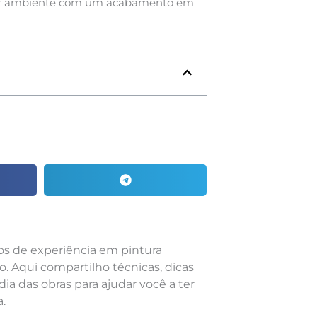
quer ambiente com um acabamento em
nos de experiência em pintura
o. Aqui compartilho técnicas, dicas
dia das obras para ajudar você a ter
.