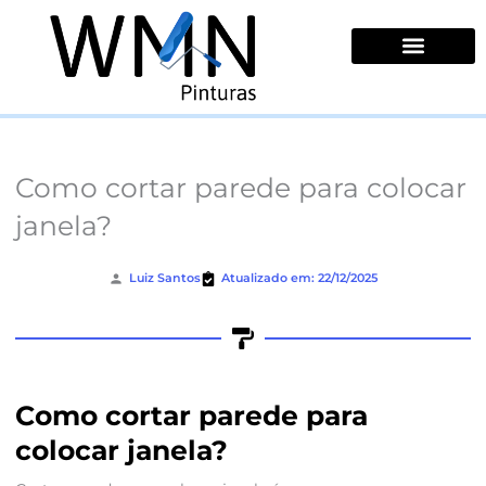
Ir
para
o
conteúdo
Quem Somos
Como cortar parede para colocar
janela?
Luiz Santos
Atualizado em: 22/12/2025
Como cortar parede para
colocar janela?