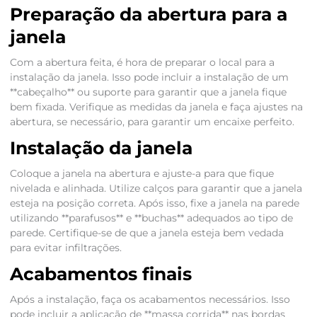
Preparação da abertura para a
janela
Com a abertura feita, é hora de preparar o local para a
instalação da janela. Isso pode incluir a instalação de um
**cabeçalho** ou suporte para garantir que a janela fique
bem fixada. Verifique as medidas da janela e faça ajustes na
abertura, se necessário, para garantir um encaixe perfeito.
Instalação da janela
Coloque a janela na abertura e ajuste-a para que fique
nivelada e alinhada. Utilize calços para garantir que a janela
esteja na posição correta. Após isso, fixe a janela na parede
utilizando **parafusos** e **buchas** adequados ao tipo de
parede. Certifique-se de que a janela esteja bem vedada
para evitar infiltrações.
Acabamentos finais
Após a instalação, faça os acabamentos necessários. Isso
pode incluir a aplicação de **massa corrida** nas bordas