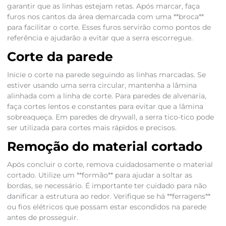
garantir que as linhas estejam retas. Após marcar, faça
furos nos cantos da área demarcada com uma **broca**
para facilitar o corte. Esses furos servirão como pontos de
referência e ajudarão a evitar que a serra escorregue.
Corte da parede
Inicie o corte na parede seguindo as linhas marcadas. Se
estiver usando uma serra circular, mantenha a lâmina
alinhada com a linha de corte. Para paredes de alvenaria,
faça cortes lentos e constantes para evitar que a lâmina
sobreaqueça. Em paredes de drywall, a serra tico-tico pode
ser utilizada para cortes mais rápidos e precisos.
Remoção do material cortado
Após concluir o corte, remova cuidadosamente o material
cortado. Utilize um **formão** para ajudar a soltar as
bordas, se necessário. É importante ter cuidado para não
danificar a estrutura ao redor. Verifique se há **ferragens**
ou fios elétricos que possam estar escondidos na parede
antes de prosseguir.