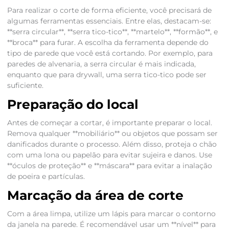
Para realizar o corte de forma eficiente, você precisará de
algumas ferramentas essenciais. Entre elas, destacam-se:
**serra circular**, **serra tico-tico**, **martelo**, **formão**, e
**broca** para furar. A escolha da ferramenta depende do
tipo de parede que você está cortando. Por exemplo, para
paredes de alvenaria, a serra circular é mais indicada,
enquanto que para drywall, uma serra tico-tico pode ser
suficiente.
Preparação do local
Antes de começar a cortar, é importante preparar o local.
Remova qualquer **mobiliário** ou objetos que possam ser
danificados durante o processo. Além disso, proteja o chão
com uma lona ou papelão para evitar sujeira e danos. Use
**óculos de proteção** e **máscara** para evitar a inalação
de poeira e partículas.
Marcação da área de corte
Com a área limpa, utilize um lápis para marcar o contorno
da janela na parede. É recomendável usar um **nível** para