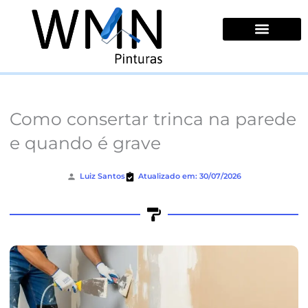
Ir
para
o
conteúdo
Quem Somos
Como consertar trinca na parede
e quando é grave
Luiz Santos
Atualizado em: 30/07/2026