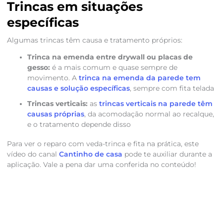
Trincas em situações
específicas
Algumas trincas têm causa e tratamento próprios:
Trinca na emenda entre drywall ou placas de
gesso:
é a mais comum e quase sempre de
movimento. A
trinca na emenda da parede tem
causas e solução específicas
, sempre com fita telada
Trincas verticais:
as
trincas verticais na parede têm
causas próprias
, da acomodação normal ao recalque,
e o tratamento depende disso
Para ver o reparo com veda-trinca e fita na prática, este
vídeo do canal
Cantinho de casa
pode te auxiliar durante a
aplicação. Vale a pena dar uma conferida no conteúdo!