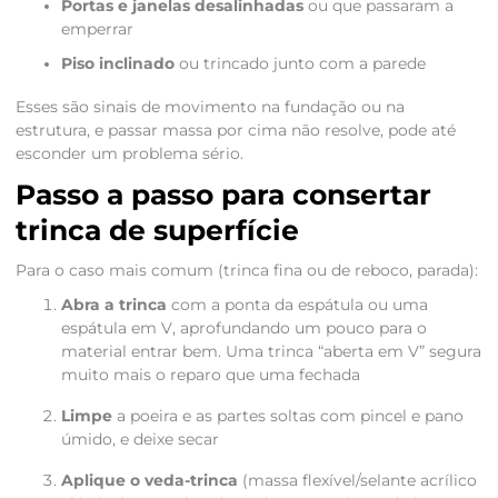
Portas e janelas desalinhadas
ou que passaram a
emperrar
Piso inclinado
ou trincado junto com a parede
Esses são sinais de movimento na fundação ou na
estrutura, e passar massa por cima não resolve, pode até
esconder um problema sério.
Passo a passo para consertar
trinca de superfície
Para o caso mais comum (trinca fina ou de reboco, parada):
Abra a trinca
com a ponta da espátula ou uma
espátula em V, aprofundando um pouco para o
material entrar bem. Uma trinca “aberta em V” segura
muito mais o reparo que uma fechada
Limpe
a poeira e as partes soltas com pincel e pano
úmido, e deixe secar
Aplique o veda-trinca
(massa flexível/selante acrílico