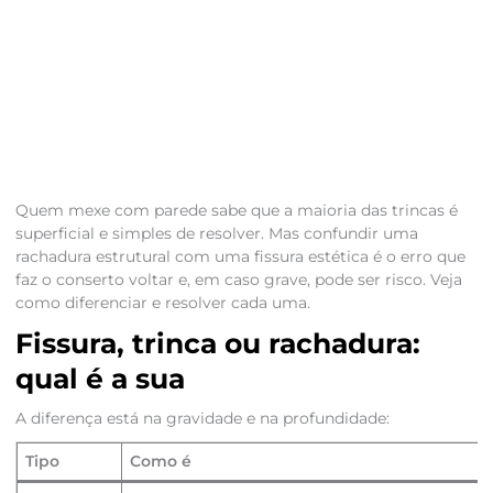
Quem mexe com parede sabe que a maioria das trincas é
superficial e simples de resolver. Mas confundir uma
rachadura estrutural com uma fissura estética é o erro que
faz o conserto voltar e, em caso grave, pode ser risco. Veja
como diferenciar e resolver cada uma.
Fissura, trinca ou rachadura:
qual é a sua
A diferença está na gravidade e na profundidade:
Tipo
Como é