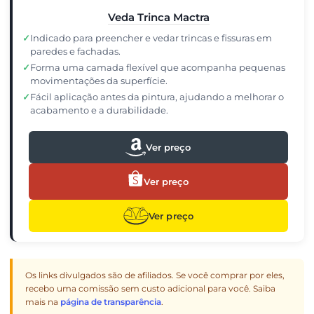
Veda Trinca Mactra
✓
Indicado para preencher e vedar trincas e fissuras em
paredes e fachadas.
✓
Forma uma camada flexível que acompanha pequenas
movimentações da superfície.
✓
Fácil aplicação antes da pintura, ajudando a melhorar o
acabamento e a durabilidade.
Ver preço
Ver preço
Ver preço
Os links divulgados são de afiliados. Se você comprar por eles,
recebo uma comissão sem custo adicional para você. Saiba
mais na
página de transparência
.