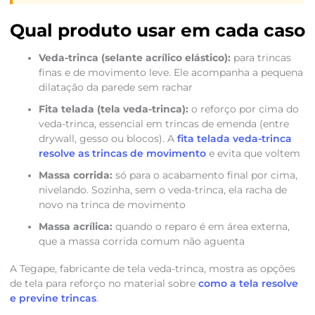
Qual produto usar em cada caso
Veda-trinca (selante acrílico elástico):
para trincas
finas e de movimento leve. Ele acompanha a pequena
dilatação da parede sem rachar
Fita telada (tela veda-trinca):
o reforço por cima do
veda-trinca, essencial em trincas de emenda (entre
drywall, gesso ou blocos). A
fita telada veda-trinca
resolve as trincas de movimento
e evita que voltem
Massa corrida:
só para o acabamento final por cima,
nivelando. Sozinha, sem o veda-trinca, ela racha de
novo na trinca de movimento
Massa acrílica:
quando o reparo é em área externa,
que a massa corrida comum não aguenta
A Tegape, fabricante de tela veda-trinca, mostra as opções
de tela para reforço no material sobre
como a tela resolve
e previne trincas
.