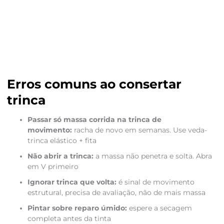
Erros comuns ao consertar
trinca
Passar só massa corrida na trinca de
movimento:
racha de novo em semanas. Use veda-
trinca elástico + fita
Não abrir a trinca:
a massa não penetra e solta. Abra
em V primeiro
Ignorar trinca que volta:
é sinal de movimento
estrutural, precisa de avaliação, não de mais massa
Pintar sobre reparo úmido:
espere a secagem
completa antes da tinta