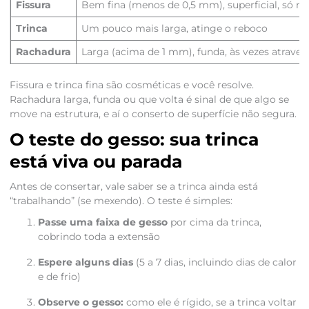
Fissura
Bem fina (menos de 0,5 mm), superficial, só n
Trinca
Um pouco mais larga, atinge o reboco
Rachadura
Larga (acima de 1 mm), funda, às vezes atraves
Fissura e trinca fina são cosméticas e você resolve.
Rachadura larga, funda ou que volta é sinal de que algo se
move na estrutura, e aí o conserto de superfície não segura.
O teste do gesso: sua trinca
está viva ou parada
Antes de consertar, vale saber se a trinca ainda está
“trabalhando” (se mexendo). O teste é simples:
Passe uma faixa de gesso
por cima da trinca,
cobrindo toda a extensão
Espere alguns dias
(5 a 7 dias, incluindo dias de calor
e de frio)
Observe o gesso:
como ele é rígido, se a trinca voltar