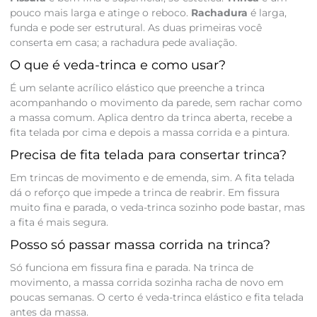
pouco mais larga e atinge o reboco.
Rachadura
é larga,
funda e pode ser estrutural. As duas primeiras você
conserta em casa; a rachadura pede avaliação.
O que é veda-trinca e como usar?
É um selante acrílico elástico que preenche a trinca
acompanhando o movimento da parede, sem rachar como
a massa comum. Aplica dentro da trinca aberta, recebe a
fita telada por cima e depois a massa corrida e a pintura.
Precisa de fita telada para consertar trinca?
Em trincas de movimento e de emenda, sim. A fita telada
dá o reforço que impede a trinca de reabrir. Em fissura
muito fina e parada, o veda-trinca sozinho pode bastar, mas
a fita é mais segura.
Posso só passar massa corrida na trinca?
Só funciona em fissura fina e parada. Na trinca de
movimento, a massa corrida sozinha racha de novo em
poucas semanas. O certo é veda-trinca elástico e fita telada
antes da massa.