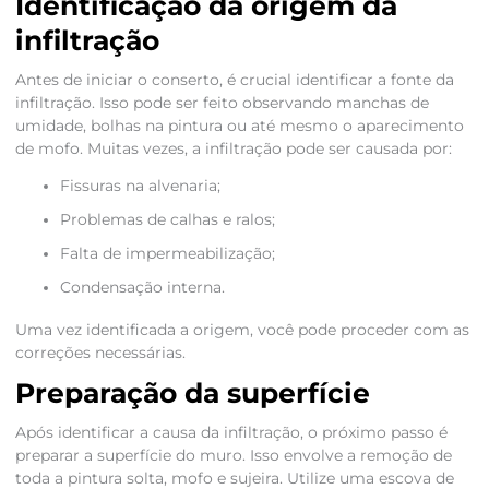
Identificação da origem da
infiltração
Antes de iniciar o conserto, é crucial identificar a fonte da
infiltração. Isso pode ser feito observando manchas de
umidade, bolhas na pintura ou até mesmo o aparecimento
de mofo. Muitas vezes, a infiltração pode ser causada por:
Fissuras na alvenaria;
Problemas de calhas e ralos;
Falta de impermeabilização;
Condensação interna.
Uma vez identificada a origem, você pode proceder com as
correções necessárias.
Preparação da superfície
Após identificar a causa da infiltração, o próximo passo é
preparar a superfície do muro. Isso envolve a remoção de
toda a pintura solta, mofo e sujeira. Utilize uma escova de