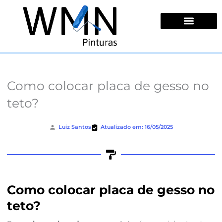
Ir
para
o
conteúdo
Quem Somos
Como colocar placa de gesso no
teto?
Luiz Santos
Atualizado em: 16/05/2025
Como colocar placa de gesso no
teto?