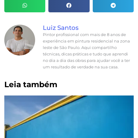
Luiz Santos
Pintor profissional com mais de 8 anos de
experiência em pintura residencial na zona
leste de São Paulo. Aqui compartilho
técnicas, dicas práticas e tudo que aprendi
no dia a dia das obras para ajudar você a ter
um resultado de verdade na sua casa.
Leia também