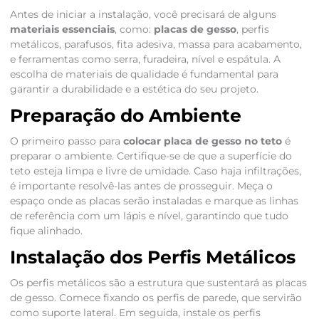
Antes de iniciar a instalação, você precisará de alguns
materiais essenciais
, como:
placas de gesso
, perfis
metálicos, parafusos, fita adesiva, massa para acabamento,
e ferramentas como serra, furadeira, nível e espátula. A
escolha de materiais de qualidade é fundamental para
garantir a durabilidade e a estética do seu projeto.
Preparação do Ambiente
O primeiro passo para
colocar placa de gesso no teto
é
preparar o ambiente. Certifique-se de que a superfície do
teto esteja limpa e livre de umidade. Caso haja infiltrações,
é importante resolvê-las antes de prosseguir. Meça o
espaço onde as placas serão instaladas e marque as linhas
de referência com um lápis e nível, garantindo que tudo
fique alinhado.
Instalação dos Perfis Metálicos
Os perfis metálicos são a estrutura que sustentará as placas
de gesso. Comece fixando os perfis de parede, que servirão
como suporte lateral. Em seguida, instale os perfis